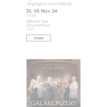
Vergangene Veranstaltung
19.
24
Di,
Nov
19:30
Mittlerer Saal
Brucknerhaus
Linz
Details