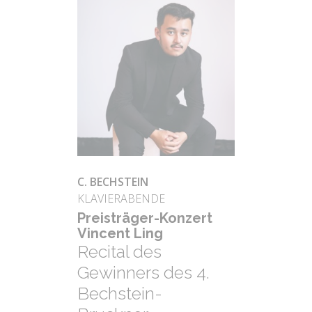
C. BECHSTEIN
KLAVIERABENDE
Preis­trä­ger-Kon­zert
Vin­cent Ling
Recital des
Gewinners des 4.
Bechstein-