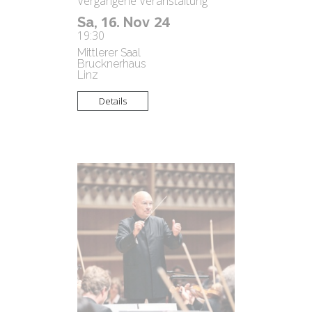
Vergangene Veranstaltung
16.
24
Sa,
Nov
19:30
Mittlerer Saal
Brucknerhaus
Linz
Details