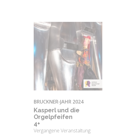
BRUCKNER-JAHR 2024
Kas­perl und die
Or­gel­pfei­fen
4+
Vergangene Veranstaltung