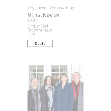
Vergangene Veranstaltung
13.
24
Mi,
Nov
19:30
Großer Saal
Brucknerhaus
Linz
Details