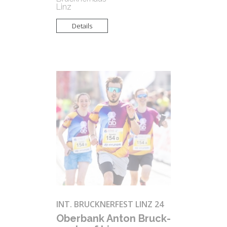
Linz
Details
INT. BRUCKNERFEST LINZ 24
Ober­bank Anton Bruck­