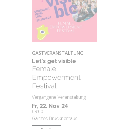
GASTVERANSTALTUNG
Let's get vi­si­ble
Female
Empowerment
Festival
Vergangene Veranstaltung
22.
24
Fr,
Nov
09:00
Ganzes Brucknerhaus