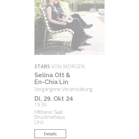
STARS
VON MORGEN
Se­li­na Ott &
En-Chia Lin
Vergangene Veranstaltung
29.
24
Di,
Okt
19:30
Mittlerer Saal
Brucknerhaus
Linz
Details