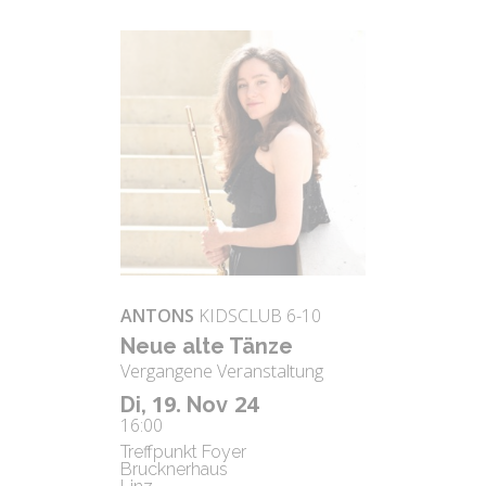
ANTONS
KIDSCLUB 6-10
Neue alte Tänze
Vergangene Veranstaltung
19.
24
Di,
Nov
16:00
Treffpunkt Foyer
Brucknerhaus