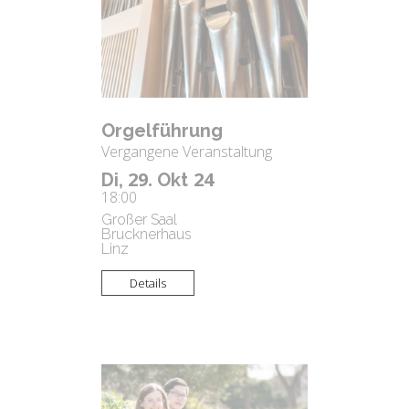
Or­gel­füh­rung
Vergangene Veranstaltung
29.
24
Di,
Okt
18:00
Großer Saal
Brucknerhaus
Linz
Details