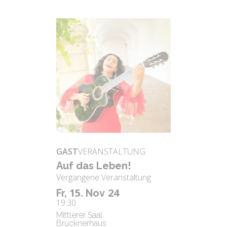
GAST
VERANSTALTUNG
Auf das Leben!
Vergangene Veranstaltung
15.
24
Fr,
Nov
19:30
Mittlerer Saal
Brucknerhaus