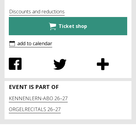
Discounts and reductions
Ticket shop
add to calendar
EVENT IS PART OF
KENNENLERN-ABO 26–27
ORGELRECITALS 26–27