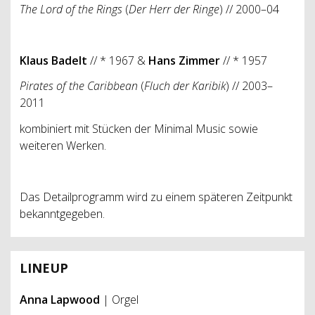
The Lord of the Rings
(
Der Herr der Ringe
) // 2000–04
Klaus Badelt
// * 1967 &
Hans Zimmer
// * 1957
Pirates of the Caribbean
(
Fluch der Karibik
) // 2003–
2011
kombiniert mit Stücken der Minimal Music sowie
weiteren Werken.
Das Detailprogramm wird zu einem späteren Zeitpunkt
bekanntgegeben.
LINEUP
Anna Lapwood
| Orgel