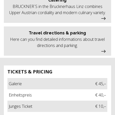
Catering
BRUCKNER´S in the Brucknerhaus Linz combines
Upper Austrian cordiality and modern culinary variety.
Travel directions & parking
Here can you find detailed informations about travel
directions and parking.
TICKETS & PRICING
Galerie
€ 45,–
Einheitspreis
€ 40,–
Junges Ticket
€ 10,–