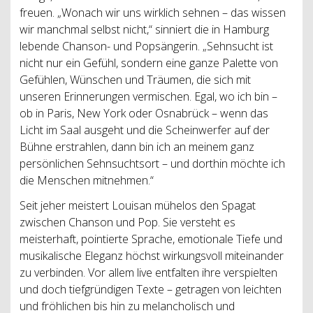
freuen. „Wonach wir uns wirklich sehnen – das wissen
wir manchmal selbst nicht,“ sinniert die in Hamburg
lebende Chanson- und Popsängerin. „Sehnsucht ist
nicht nur ein Gefühl, sondern eine ganze Palette von
Gefühlen, Wünschen und Träumen, die sich mit
unseren Erinnerungen vermischen. Egal, wo ich bin –
ob in Paris, New York oder Osnabrück – wenn das
Licht im Saal ausgeht und die Scheinwerfer auf der
Bühne erstrahlen, dann bin ich an meinem ganz
persönlichen Sehnsuchtsort – und dorthin möchte ich
die Menschen mitnehmen.“
Seit jeher meistert Louisan mühelos den Spagat
zwischen Chanson und Pop. Sie versteht es
meisterhaft, pointierte Sprache, emotionale Tiefe und
musikalische Eleganz höchst wirkungsvoll miteinander
zu verbinden. Vor allem live entfalten ihre verspielten
und doch tiefgründigen Texte – getragen von leichten
und fröhlichen bis hin zu melancholisch und