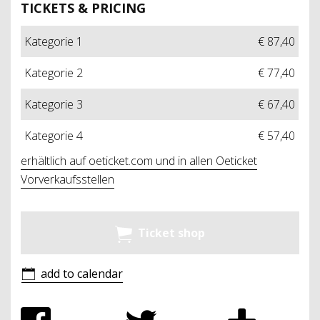
TICKETS & PRICING
Kategorie 1
€ 87,40
Kategorie 2
€ 77,40
Kategorie 3
€ 67,40
Kategorie 4
€ 57,40
erhältlich auf oeticket.com und in allen Oeticket
Vorverkaufsstellen
Ticket shop
add to calendar