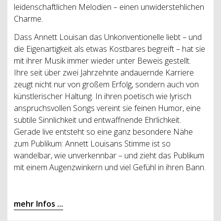
leidenschaftlichen Melodien – einen unwiderstehlichen
Charme.
Dass Annett Louisan das Unkonventionelle liebt – und
die Eigenartigkeit als etwas Kostbares begreift – hat sie
mit ihrer Musik immer wieder unter Beweis gestellt.
Ihre seit über zwei Jahrzehnte andauernde Karriere
zeugt nicht nur von großem Erfolg, sondern auch von
künstlerischer Haltung. In ihren poetisch wie lyrisch
anspruchsvollen Songs vereint sie feinen Humor, eine
subtile Sinnlichkeit und entwaffnende Ehrlichkeit.
Gerade live entsteht so eine ganz besondere Nähe
zum Publikum: Annett Louisans Stimme ist so
wandelbar, wie unverkennbar – und zieht das Publikum
mit einem Augenzwinkern und viel Gefühl in ihren Bann.
mehr Infos ...