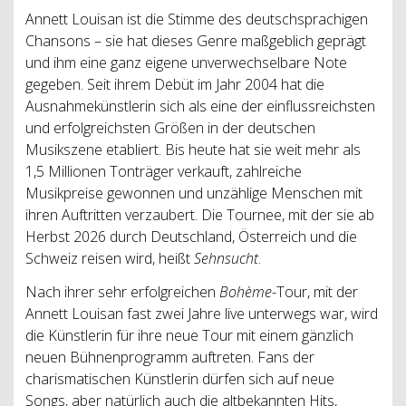
Annett Louisan ist die Stimme des deutschsprachigen
Chansons – sie hat dieses Genre maßgeblich geprägt
und ihm eine ganz eigene unverwechselbare Note
gegeben. Seit ihrem Debüt im Jahr 2004 hat die
Ausnahmekünstlerin sich als eine der einflussreichsten
und erfolgreichsten Größen in der deutschen
Musikszene etabliert. Bis heute hat sie weit mehr als
1,5 Millionen Tonträger verkauft, zahlreiche
Musikpreise gewonnen und unzählige Menschen mit
ihren Auftritten verzaubert. Die Tournee, mit der sie ab
Herbst 2026 durch Deutschland, Österreich und die
Schweiz reisen wird, heißt
Sehnsucht
.
Nach ihrer sehr erfolgreichen
Bohème
-Tour, mit der
Annett Louisan fast zwei Jahre live unterwegs war, wird
die Künstlerin für ihre neue Tour mit einem gänzlich
neuen Bühnenprogramm auftreten. Fans der
charismatischen Künstlerin dürfen sich auf neue
Songs, aber natürlich auch die altbekannten Hits,