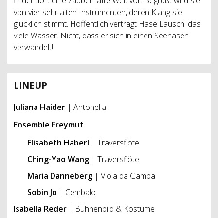
findet dort eine zauberhafte Welt vor. Begrüßt wird sie
von vier sehr alten Instrumenten, deren Klang sie
glücklich stimmt. Hoffentlich verträgt Hase Lauschi das
viele Wasser. Nicht, dass er sich in einen Seehasen
verwandelt!
LINEUP
Juliana Haider
| Antonella
Ensemble Freymut
Elisabeth Haberl
| Traversflöte
Ching-Yao Wang
| Traversflöte
Maria Danneberg
| Viola da Gamba
Sobin Jo
| Cembalo
Isabella Reder
| Bühnenbild & Kostüme