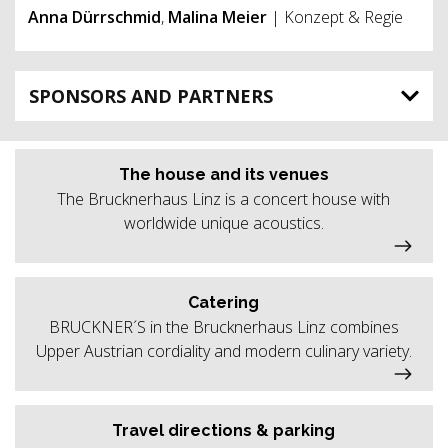
Anna Dürrschmid
,
Malina Meier
| Konzept & Regie
SPONSORS AND PARTNERS
The house and its venues
The Brucknerhaus Linz is a concert house with
worldwide unique acoustics.
Catering
BRUCKNER´S in the Brucknerhaus Linz combines
Upper Austrian cordiality and modern culinary variety.
Travel directions & parking