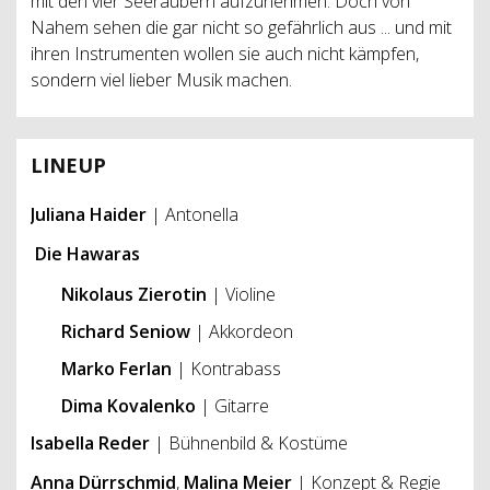
mit den vier Seeräubern aufzunehmen. Doch von
Nahem sehen die gar nicht so gefährlich aus ... und mit
ihren Instrumenten wollen sie auch nicht kämpfen,
sondern viel lieber Musik machen.
LINEUP
Juliana Haider
| Antonella
Die Hawaras
Nikolaus Zierotin
| Violine
Richard Seniow
| Akkordeon
Marko Ferlan
| Kontrabass
Dima Kovalenko
| Gitarre
Isabella Reder
| Bühnenbild & Kostüme
Anna Dürrschmid
,
Malina Meier
| Konzept & Regie