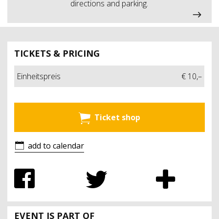
directions and parking.
TICKETS & PRICING
Einheitspreis
€ 10,–
Ticket shop
add to calendar
EVENT IS PART OF