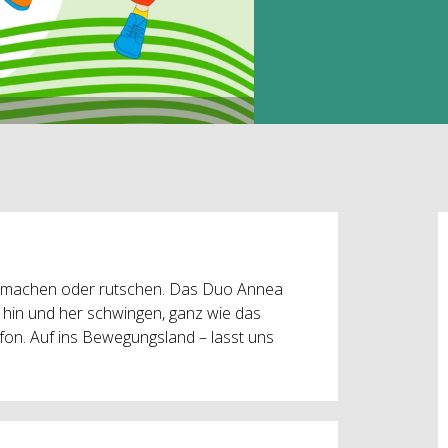
me machen oder rutschen. Das Duo Annea
e hin und her schwingen, ganz wie das
on. Auf ins Bewegungsland – lasst uns