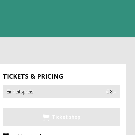
TICKETS & PRICING
Einheitspreis
€ 8,–
Ticket shop