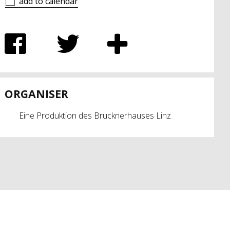
add to calendar
ORGANISER
Eine Produktion des Brucknerhauses Linz