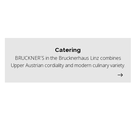
Catering
BRUCKNER´S in the Brucknerhaus Linz combines
Upper Austrian cordiality and modern culinary variety.