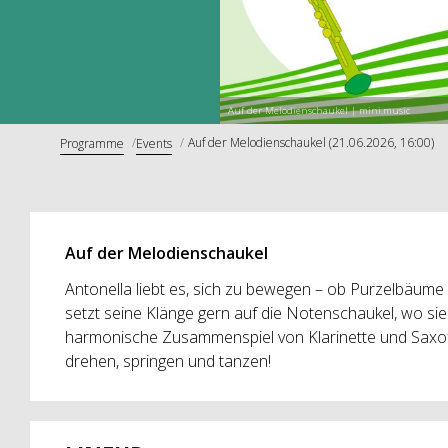
Auf der Melodienschaukel | mini.music
Auf der Melodienschaukel (21.06.2026, 16:00)
Programme
Events
Auf der Melodienschaukel
Antonella liebt es, sich zu bewegen – ob Purzelbäu
setzt seine Klänge gern auf die Notenschaukel, wo si
harmonische Zusammenspiel von Klarinette und Saxof
drehen, springen und tanzen!