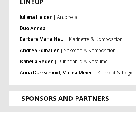
LINEUP
Juliana Haider
| Antonella
Duo Annea
Barbara Maria Neu
| Klarinette & Komposition
Andrea Edlbauer
| Saxofon & Komposition
Isabella Reder
| Bühnenbild & Kostüme
Anna Dürrschmid
,
Malina Meier
| Konzept & Regie
SPONSORS AND PARTNERS