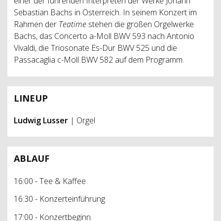
einer der führenden Interpreten der Werke Johann
Sebastian Bachs in Österreich. In seinem Konzert im
Rahmen der
Teatime
stehen die großen Orgelwerke
Bachs, das Concerto a-Moll BWV 593 nach Antonio
Vivaldi, die Triosonate Es-Dur BWV 525 und die
Passacaglia c-Moll BWV 582 auf dem Programm.
LINEUP
Ludwig Lusser
| Orgel
ABLAUF
16:00 - Tee & Kaffee
16:30 - Konzerteinführung
17:00 - Konzertbeginn