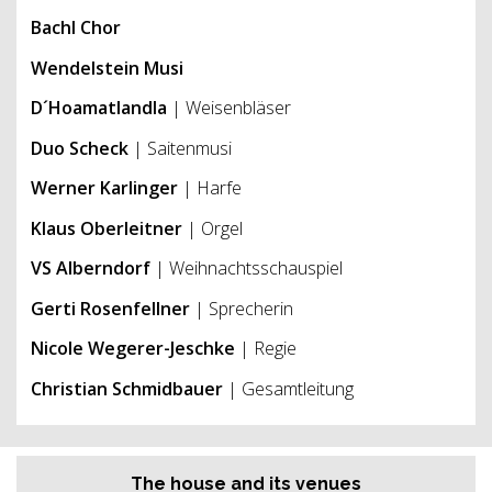
Bachl Chor
Wendelstein Musi
D´Hoamatlandla
| Weisenbläser
Duo Scheck
|
Saitenmusi
Werner Karlinger
|
Harfe
Klaus Oberleitner
| Orgel
VS Alberndorf
| Weihnachtsschauspiel
Gerti Rosenfellner
| Sprecherin
Nicole Wegerer-Jeschke
| Regie
Christian Schmidbauer
| Gesamtleitung
The house and its venues