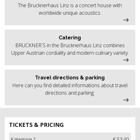
The Brucknerhaus Linz is a concert house with
worldwide unique acoustics.
Catering
BRUCKNER´S in the Brucknerhaus Linz combines
Upper Austrian cordiality and modern culinary variety.
Travel directions & parking
Here can you find detailed informations about travel
directions and parking.
TICKETS & PRICING
Kategorie 1
€ 53,40