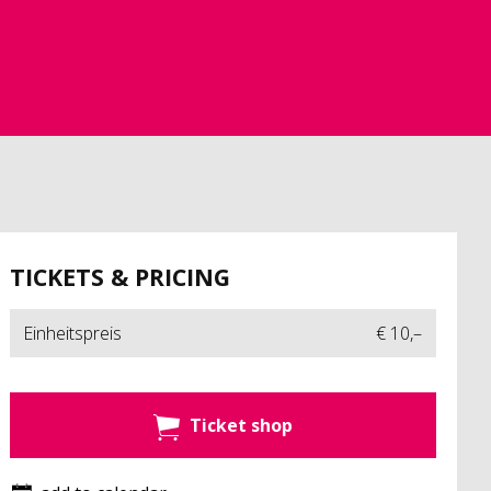
TICKETS & PRICING
Einheitspreis
€ 10,–
Ticket shop