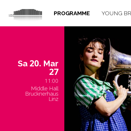
PROGRAMME
YOUNG B
20.
Sa
Mar
27
11:00
Middle Hall
Brucknerhaus
Linz