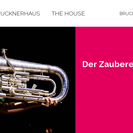
RUCKNERHAUS
THE HOUSE
BRUCK
Der Zau­be­r