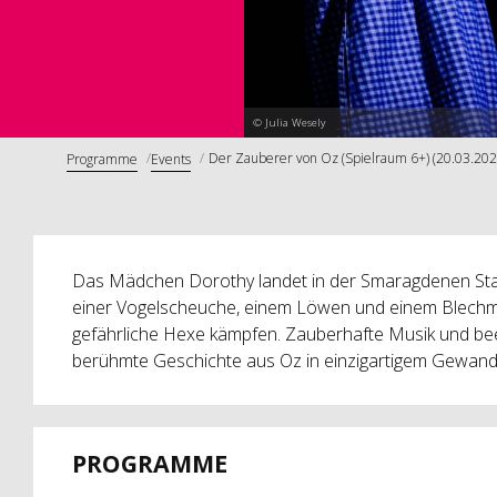
© Julia Wesely
Der Zauberer von Oz (Spielraum 6+) (20.03.202
Programme
Events
Das Mädchen Dorothy landet in der Smaragdenen Stadt
einer Vogelscheuche, einem Löwen und einem Blechm
gefährliche Hexe kämpfen. Zauberhafte Musik und be
berühmte Geschichte aus Oz in einzigartigem Gewand
PROGRAMME