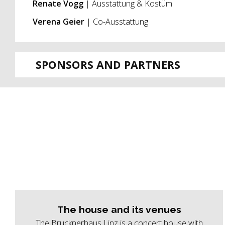
Renate Vogg
| Ausstattung & Kostüm
Verena Geier
| Co-Ausstattung
SPONSORS AND PARTNERS
The house and its venues
The Brucknerhaus Linz is a concert house with