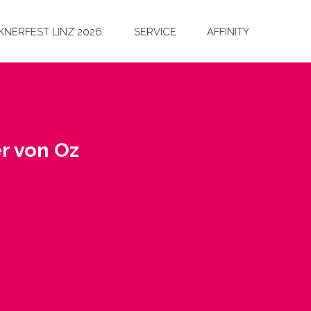
NERFEST LINZ 2026
SERVICE
AFFINITY
er von Oz