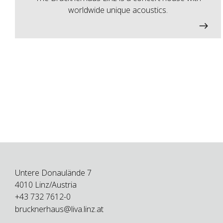
worldwide unique acoustics.
Untere Donaulände 7
4010 Linz/Austria
+43 732 7612-0
brucknerhaus@liva.linz.at