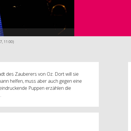
7, 11:00)
 des Zauberers von Oz. Dort will sie
ann helfen, muss aber auch gegen eine
eindruckende Puppen erzählen die
.