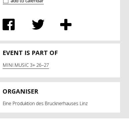
add to calendar
EVENT IS PART OF
MINI.MUSIC 3+ 26–27
ORGANISER
Eine Produktion des Brucknerhauses Linz