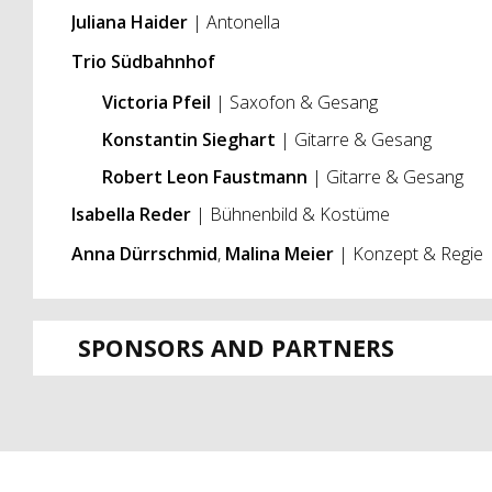
Juliana Haider
| Antonella
Trio Südbahnhof
Victoria Pfeil
| Saxofon & Gesang
Konstantin Sieghart
| Gitarre & Gesang
Robert Leon Faustmann
| Gitarre & Gesang
Isabella Reder
| Bühnenbild & Kostüme
Anna Dürrschmid
,
Malina Meier
| Konzept & Regie
SPONSORS AND PARTNERS