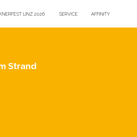
NERFEST LINZ 2026
SERVICE
AFFINITY
am Strand