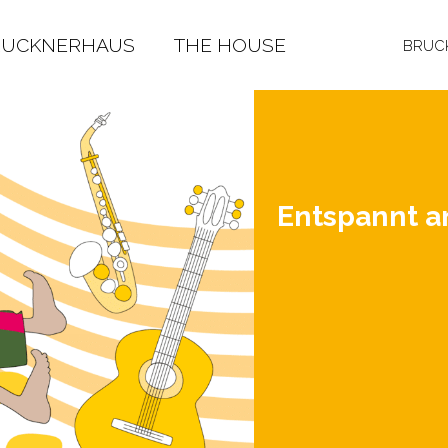
RUCKNERHAUS
THE HOUSE
BRUCK
Ent­spannt 