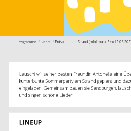
Entspannt am Strand (mini.music 3+) (12.06.202
Programme
Events
Lauschi will seiner besten Freundin Antonella eine Übe
kunterbunte Sommerparty am Strand geplant und dazu 
eingeladen. Gemeinsam bauen sie Sandburgen, lausch
und singen schöne Lieder.
LINEUP