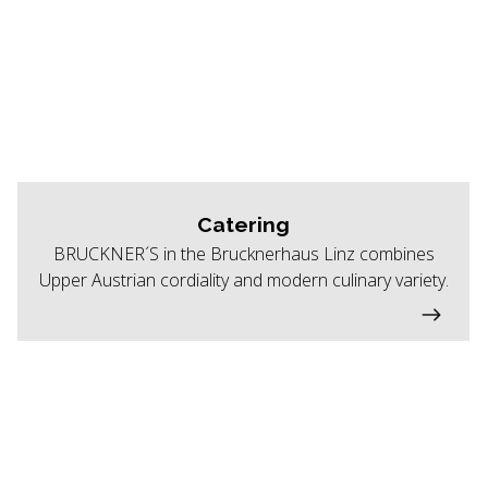
Catering
BRUCKNER´S in the Brucknerhaus Linz combines
Upper Austrian cordiality and modern culinary variety.