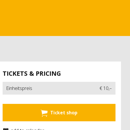
TICKETS & PRICING
Einheitspreis
€ 10,–
Ticket shop