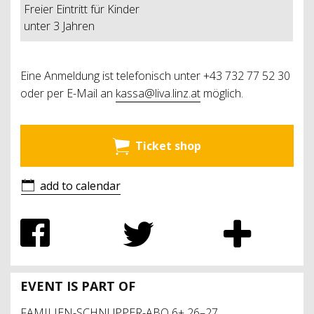
Freier Eintritt für Kinder
unter 3 Jahren
Eine Anmeldung ist telefonisch unter +43 732 77 52 30
oder per E-Mail an
kassa@liva.linz.at
möglich.
Ticket shop
add to calendar
EVENT IS PART OF
FAMILIEN-SCHNUPPER-ABO 6+ 26–27