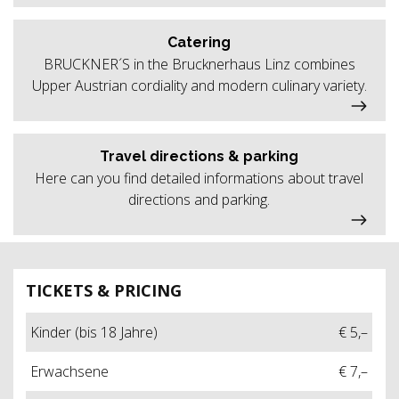
Catering
BRUCKNER´S in the Brucknerhaus Linz combines
Upper Austrian cordiality and modern culinary variety.
Travel directions & parking
Here can you find detailed informations about travel
directions and parking.
TICKETS & PRICING
Kinder (bis 18 Jahre)
€ 5,–
Erwachsene
€ 7,–