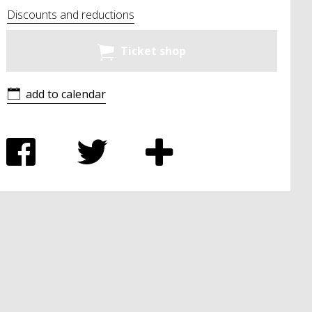
Discounts and reductions
Ticket shop
add to calendar