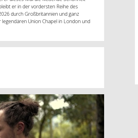
bleibt er in der vordersten Reihe des
 2026 durch Großbritannien und ganz
er legendären Union Chapel in London und