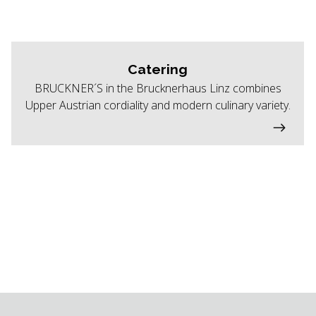
Catering
BRUCKNER´S in the Brucknerhaus Linz combines
Upper Austrian cordiality and modern culinary variety.