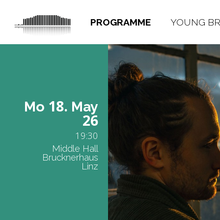
PROGRAMME
YOUNG B
18.
Mo
May
26
19:30
Middle Hall
Brucknerhaus
Linz