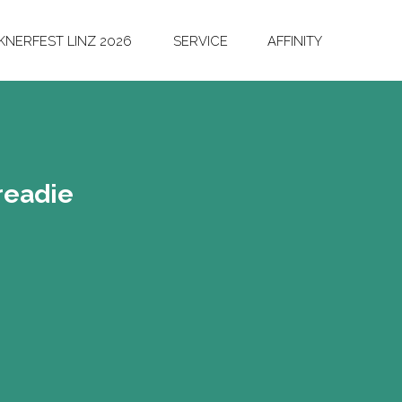
NERFEST LINZ 2026
SERVICE
AFFINITY
e­adie