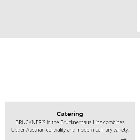
Catering
BRUCKNER´S in the Brucknerhaus Linz combines
Upper Austrian cordiality and modern culinary variety.