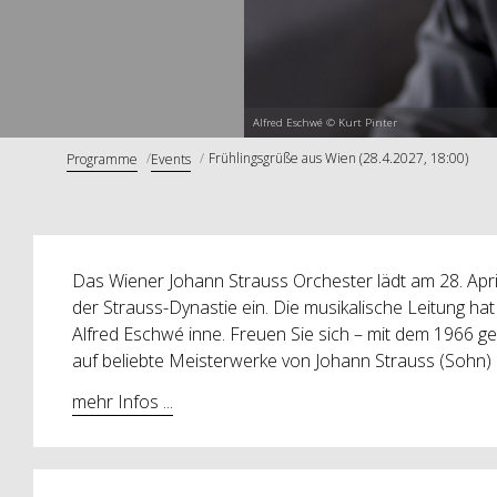
Alfred Eschwé © Kurt Pinter
Frühlingsgrüße aus Wien (28.4.2027, 18:00)
Programme
Events
Das Wiener Johann Strauss Orchester lädt am 28. Apr
der Strauss-Dynastie ein. Die musikalische Leitung hat
Alfred Eschwé inne. Freuen Sie sich – mit dem 1966 g
auf beliebte Meisterwerke von Johann Strauss (Sohn)
mehr Infos ...