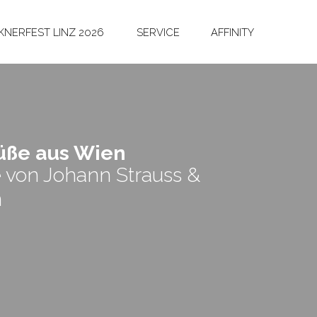
NERFEST LINZ 2026
SERVICE
AFFINITY
rü­ße aus Wien
 von Johann Strauss &
n