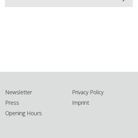
Newsletter
Privacy Policy
Press
Imprint
Opening Hours