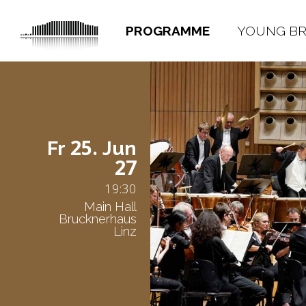
PROGRAMME
YOUNG B
25.
Fr
Jun
27
19:30
Main Hall
Brucknerhaus
Linz