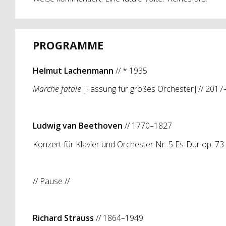
PROGRAMME
Helmut Lachenmann
// * 1935
Marche fatale
[Fassung für großes Orchester] // 2017
Ludwig van Beethoven
// 1770–1827
Konzert für Klavier und Orchester Nr. 5 Es-Dur op. 73
// Pause //
Richard Strauss
// 1864–1949