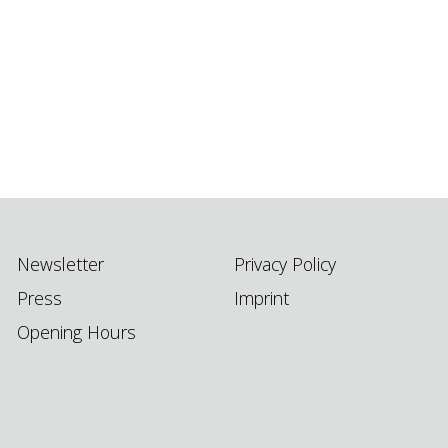
Newsletter
Privacy Policy
Press
Imprint
Opening Hours