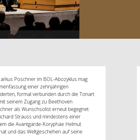
 Markus Poschner im BOL-Abozyklus mag
menfassung einer zehnjährigen
derten, formal verbunden durch die Tonart
er mit seinem Zugang zu Beethoven
chner als Wunschsolist erneut begegnet.
ichard Strauss und mindestens einer
 dem die Avantgarde-Koryphäe Helmut
 hat und das Weltgeschehen auf seine