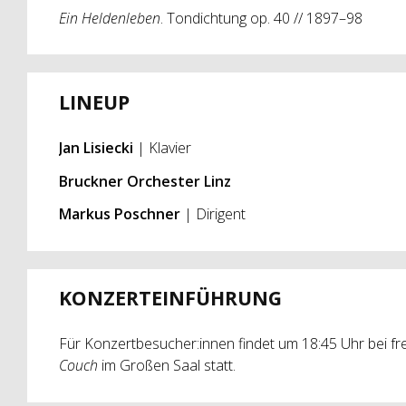
Ein Heldenleben
. Tondichtung op. 40 // 1897–98
LINEUP
Jan Lisiecki
| Klavier
Bruckner Orchester Linz
Markus Poschner
| Dirigent
KONZERTEINFÜHRUNG
Für Konzertbesucher:innen findet um 18:45 Uhr bei fre
Couch
im Großen Saal statt.