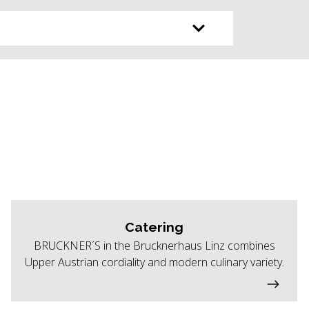
Catering
BRUCKNER´S in the Brucknerhaus Linz combines
Upper Austrian cordiality and modern culinary variety.