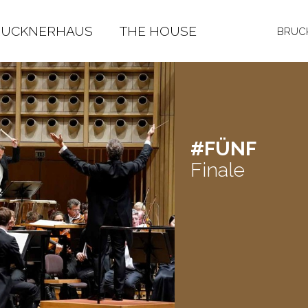
RUCKNERHAUS
THE HOUSE
BRUCK
#FÜNF
Finale