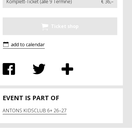
Komplett-Ticket (alle 9 Termine)
€ 36,–
Ticket shop
add to calendar
EVENT IS PART OF
ANTONS KIDSCLUB 6+ 26–27