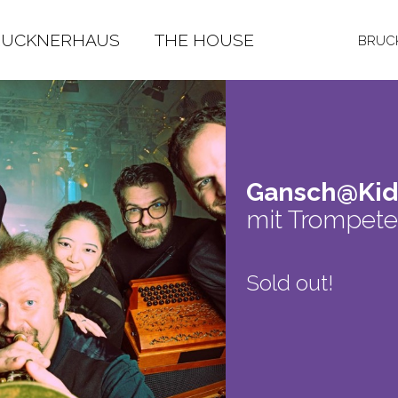
RUCKNERHAUS
THE HOUSE
BRUCK
Gansch@Kids
mit Trompet
Sold out!