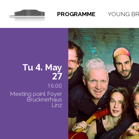
PROGRAMME
YOUNG B
4.
Tu
May
27
16:00
Meeting point Foyer
Brucknerhaus
Linz