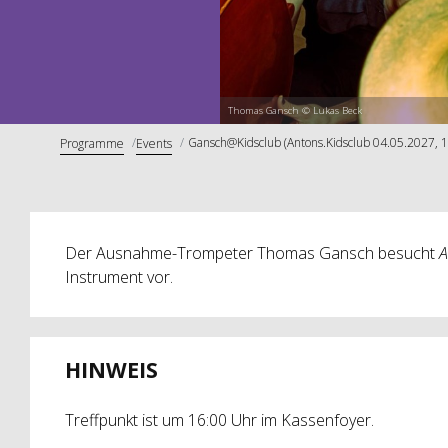
Thomas Gansch © Lukas Beck
Gansch@Kidsclub (Antons.Kidsclub 04.05.2027, 1
Programme
Events
Der Ausnahme-Trompeter Thomas Gansch besucht
A
Instrument vor.
HINWEIS
Treffpunkt ist um 16:00 Uhr im Kassenfoyer.