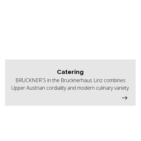
Catering
BRUCKNER´S in the Brucknerhaus Linz combines
Upper Austrian cordiality and modern culinary variety.