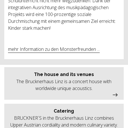
Schulunterricht nicht mehr wegzudenken. Dank der
integrativen Ausrichtung des musikpädagogischen
Projekts wird eine 100-prozentige soziale
Durchmischung mit einem gemeinsamen Ziel erreicht:
Kinder stark machen!
mehr Information zu den Monsterfreunden ...
The house and its venues
The Brucknerhaus Linz is a concert house with
worldwide unique acoustics.
Catering
BRUCKNER´S in the Brucknerhaus Linz combines
Upper Austrian cordiality and modern culinary variety.