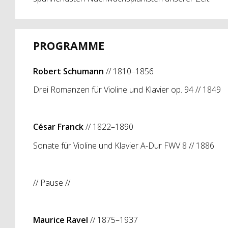
PROGRAMME
Robert Schumann
// 1810–1856
Drei Romanzen für Violine und Klavier op. 94 // 1849
César Franck
// 1822–1890
Sonate für Violine und Klavier A-Dur FWV 8 // 1886
// Pause //
Maurice Ravel
//
1875–1937