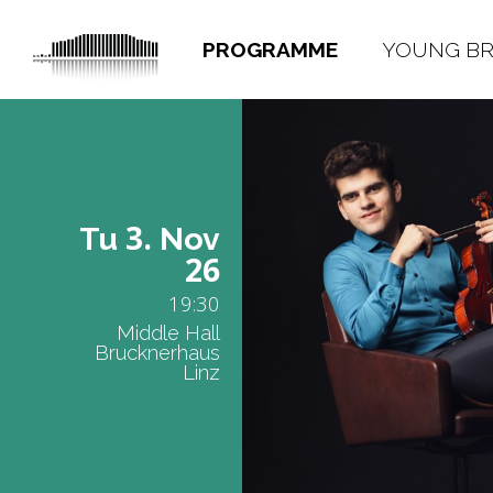
PROGRAMME
YOUNG B
3.
Tu
Nov
26
19:30
Middle Hall
Brucknerhaus
Linz