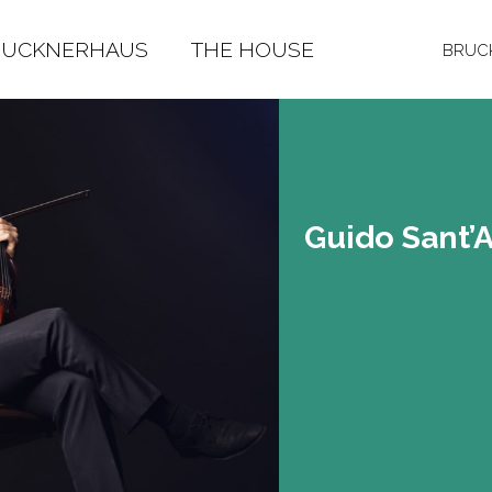
RUCKNERHAUS
THE HOUSE
BRUCK
Guido Sant’An