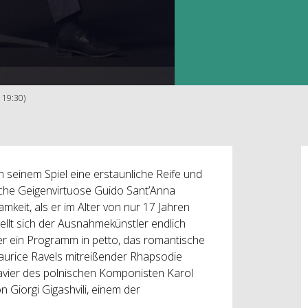
 19:30)
seinem Spiel eine erstaunliche Reife und
ische Geigenvirtuose Guido Sant’Anna
keit, als er im Alter von nur 17 Jahren
ellt sich der Ausnahmekünstler endlich
 er ein Programm in petto, das romantische
urice Ravels mitreißender Rhapsodie
lavier des polnischen Komponisten Karol
n Giorgi Gigashvili, einem der