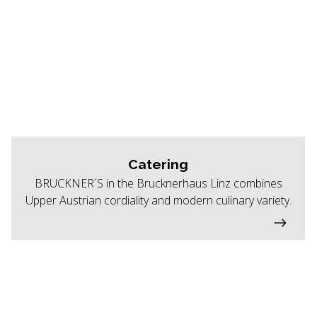
Catering
BRUCKNER´S in the Brucknerhaus Linz combines
Upper Austrian cordiality and modern culinary variety.