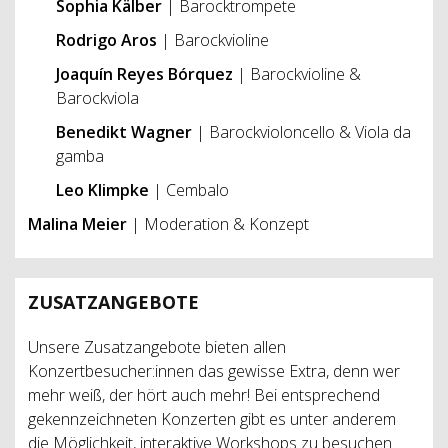
Sophia Kälber
| Barocktrompete
Rodrigo Aros
| Barockvioline
Joaquín Reyes Bórquez
| Barockvioline &
Barockviola
Benedikt Wagner
| Barockvioloncello & Viola da
gamba
Leo Klimpke
| Cembalo
Malina Meier
| Moderation & Konzept
ZUSATZANGEBOTE
Unsere Zusatzangebote bieten allen
Konzertbesucher:innen das gewisse Extra, denn wer
mehr weiß, der hört auch mehr! Bei entsprechend
gekennzeichneten Konzerten gibt es unter anderem
die Möglichkeit, interaktive Workshops zu besuchen