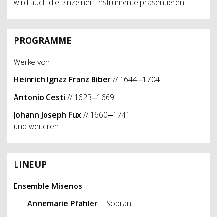
wird auch die einzelnen Instrumente präsentieren.
PROGRAMME
Werke von
Heinrich Ignaz Franz Biber
// 1644─1704
Antonio Cesti
// 1623─1669
Johann Joseph Fux
// 1660─1741
und weiteren
LINEUP
Ensemble Misenos
Annemarie Pfahler
| Sopran