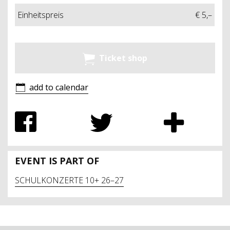
Einheitspreis
€ 5,–
Ticket shop
add to calendar
EVENT IS PART OF
SCHULKONZERTE 10+ 26–27