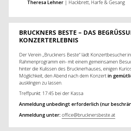
Theresa Lehner
| Hackbrett, Harfe & Gesang
BRUCKNERS BESTE – DAS BEGRÜSS
KONZERTERLEBNIS
Der Verein „Bruckners Beste“ lädt Konzertbesucher:
Rahmenprogramm ein- mit einem gemeinsamen Besu
hinter die Kulissen des Brucknerhauses, einigen Kuri
Möglichkeit, den Abend nach dem Konzert
in gemütl
ausklingen zu lassen.
Treffpunkt: 17:45 bei der Kassa
Anmeldung unbedingt erforderlich
(nur beschrä
Anmeldung unter:
office@brucknersbeste.at