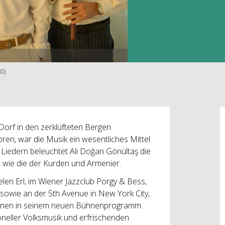
30)
Dorf in den zerklüfteten Bergen
oren, war die Musik ein wesentliches Mittel
 Liedern beleuchtet Ali Doğan Gönültaş die
, wie die der Kurden und Armenier.
len Erl, im Wiener Jazzclub Porgy & Bess,
sowie an der 5th Avenue in New York City,
tionen in seinem neuen Bühnenprogramm
neller Volksmusik und erfrischenden