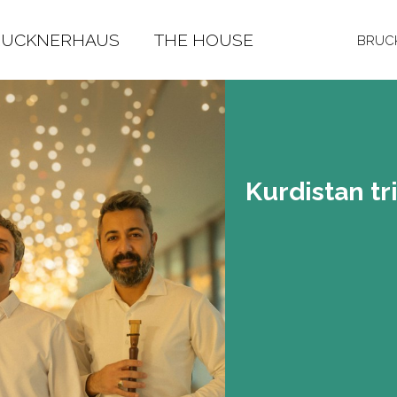
RUCKNERHAUS
THE HOUSE
BRUCK
Kur­di­stan tr