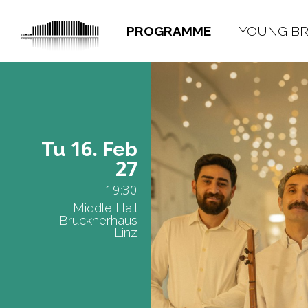
PROGRAMME
YOUNG B
16.
Tu
Feb
27
19:30
Middle Hall
Brucknerhaus
Linz