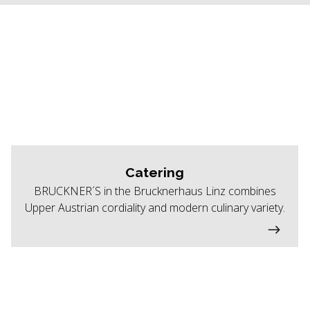
Catering
BRUCKNER´S in the Brucknerhaus Linz combines
Upper Austrian cordiality and modern culinary variety.