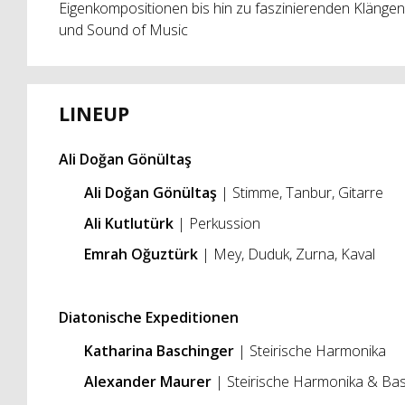
Eigenkompositionen bis hin zu faszinierenden Klängen
und Sound of Music
LINEUP
Ali Doğan Gönültaş
Ali Doğan Gönültaş
| Stimme, Tanbur, Gitarre
Ali Kutlutürk
| Perkussion
Emrah Oğuztürk
| Mey, Duduk, Zurna, Kaval
Diatonische Expeditionen
Katharina Baschinger
| Steirische Harmonika
Alexander Maurer
| Steirische Harmonika & Bas