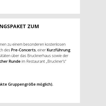
UNGSPAKET ZUM
innen zu einem besonderen kostenlosen
ch des
Pre-Concerts
, einer
Kurzführung
ositäten über das Brucknerhaus sowie der
icher Runde
im Restaurant „Bruckner’s“
nkte Gruppengröße möglich).