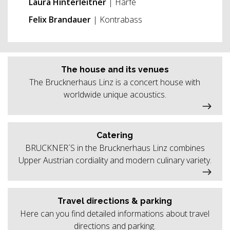
Laura Hinterleitner
| Harfe
Felix Brandauer
| Kontrabass
The house and its venues
The Brucknerhaus Linz is a concert house with
worldwide unique acoustics.
Catering
BRUCKNER´S in the Brucknerhaus Linz combines
Upper Austrian cordiality and modern culinary variety.
Travel directions & parking
Here can you find detailed informations about travel
directions and parking.