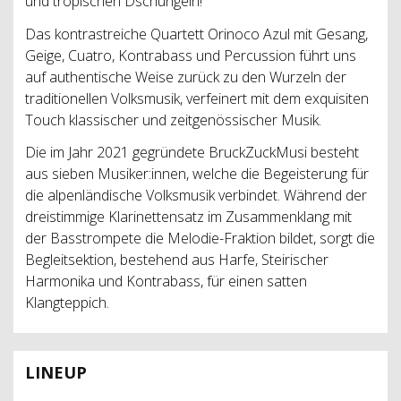
und tropischen Dschungeln!
Das kontrastreiche Quartett Orinoco Azul mit Gesang,
Geige, Cuatro, Kontrabass und Percussion führt uns
auf authentische Weise zurück zu den Wurzeln der
traditionellen Volksmusik, verfeinert mit dem exquisiten
Touch klassischer und zeitgenössischer Musik.
Die im Jahr 2021 gegründete BruckZuckMusi besteht
aus sieben Musiker:innen, welche die Begeisterung für
die alpenländische Volksmusik verbindet. Während der
dreistimmige Klarinettensatz im Zusammenklang mit
der Basstrompete die Melodie-Fraktion bildet, sorgt die
Begleitsektion, bestehend aus Harfe, Steirischer
Harmonika und Kontrabass, für einen satten
Klangteppich.
LINEUP