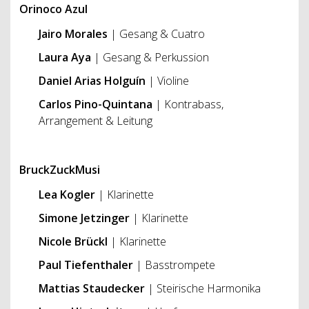
Orinoco Azul
Jairo Morales
| Gesang & Cuatro
Laura Aya
| Gesang & Perkussion
Daniel Arias Holguín
| Violine
Carlos Pino-Quintana
| Kontrabass,
Arrangement & Leitung
BruckZuckMusi
Lea Kogler
| Klarinette
Simone Jetzinger
| Klarinette
Nicole Brückl
| Klarinette
Paul Tiefenthaler
| Basstrompete
Mattias Staudecker
| Steirische Harmonika