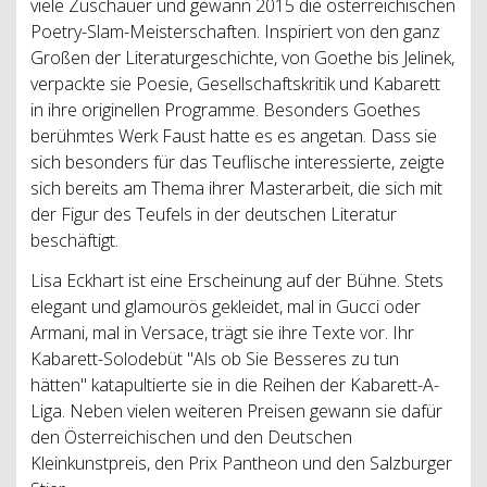
viele Zuschauer und gewann 2015 die österreichischen
Poetry-Slam-Meisterschaften. Inspiriert von den ganz
Großen der Literaturgeschichte, von Goethe bis Jelinek,
verpackte sie Poesie, Gesellschaftskritik und Kabarett
in ihre originellen Programme. Besonders Goethes
berühmtes Werk Faust hatte es es angetan. Dass sie
sich besonders für das Teuflische interessierte, zeigte
sich bereits am Thema ihrer Masterarbeit, die sich mit
der Figur des Teufels in der deutschen Literatur
beschäftigt.
Lisa Eckhart ist eine Erscheinung auf der Bühne. Stets
elegant und glamourös gekleidet, mal in Gucci oder
Armani, mal in Versace, trägt sie ihre Texte vor. Ihr
Kabarett-Solodebüt "Als ob Sie Besseres zu tun
hätten" katapultierte sie in die Reihen der Kabarett-A-
Liga. Neben vielen weiteren Preisen gewann sie dafür
den Österreichischen und den Deutschen
Kleinkunstpreis, den Prix Pantheon und den Salzburger