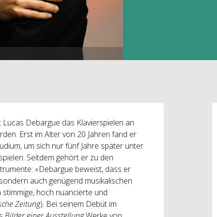
st Lucas Debargue das Klavierspielen an
rden. Erst im Alter von 20 Jahren fand er
dium, um sich nur fünf Jahre später unter
spielen. Seitdem gehört er zu den
nstrumente: »Debargue beweist, dass er
gt, sondern auch genügend musikalischen
ich stimmige, hoch nuancierte und
che Zeitung
). Bei seinem Debüt im
is
Bilder einer Ausstellung
Werke von