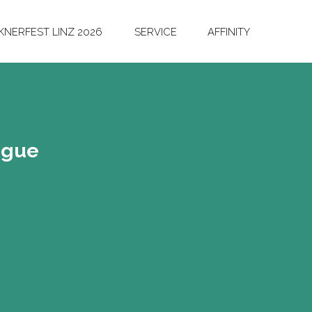
NERFEST LINZ 2026
SERVICE
AFFINITY
­gue