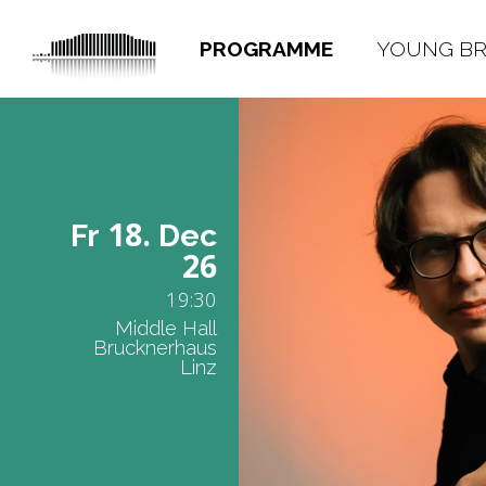
PROGRAMME
YOUNG B
18.
Fr
Dec
26
19:30
Middle Hall
Brucknerhaus
Linz