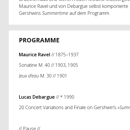
Maurice Ravel und von Debargue selbst komponierte 
Gershwins
Summertime
auf dem Programm.
PROGRAMME
Maurice Ravel
// 1875–1937
Sonatine M. 40 // 1903, 1905
Jeux d’eau
M. 30 // 1901
Lucas Debargue
// * 1990
20 Concert Variations and Finale on Gershwin’s
»Sum
// Pause //