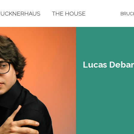
RUCKNERHAUS
THE HOUSE
BRUCK
Lucas De­bar