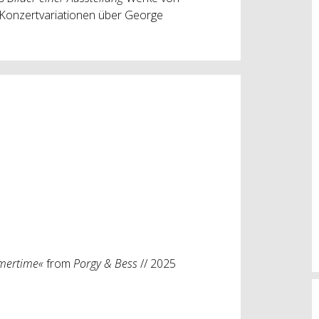
Konzertvariationen über George
mertime«
from
Porgy & Bess
// 2025