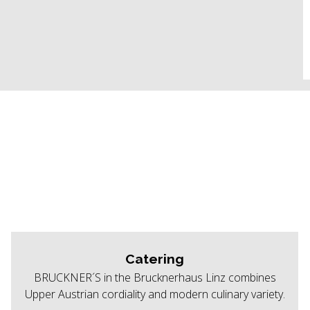
Catering
BRUCKNER´S in the Brucknerhaus Linz combines
Upper Austrian cordiality and modern culinary variety.