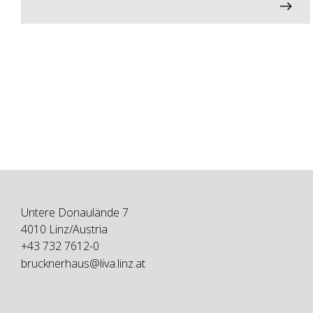
Untere Donaulände 7
4010 Linz/Austria
+43 732 7612-0
brucknerhaus@liva.linz.at