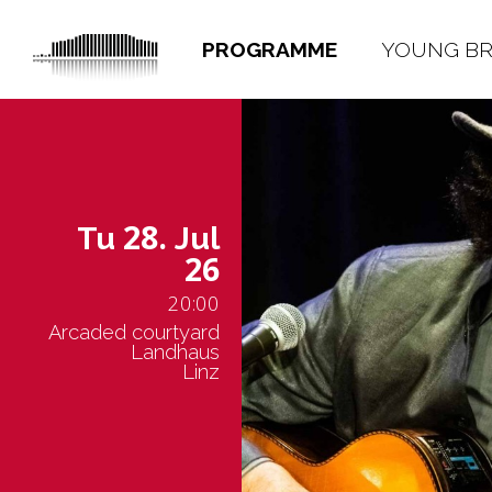
PROGRAMME
YOUNG B
28.
Tu
Jul
26
20:00
Arcaded courtyard
Landhaus
Linz