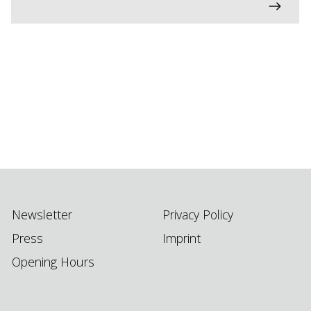
Newsletter
Privacy Policy
Press
Imprint
Opening Hours