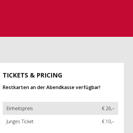
TICKETS & PRICING
Restkarten an der Abendkasse
verfügbar
!
Einheitspreis
€ 26,–
Junges Ticket
€ 10,–