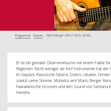
Mario Berger © Andreas Mueller
Mario Berger (28.07.2026, 20:00)
Programme
Events
Er ist ein genialer Gitarrenvirtuose mit einem Faible f
Regionen. Nicht weniger als fünf Instrumente hat der
im Gepäck: Klassische Gitarre, Dobro, Ukulele, Fender 
zuletzt seine Stimme. Mühelos eint Mario Berger Rena
hawaiianische Grooves und den Sound von Santana bis 
Hendrix.