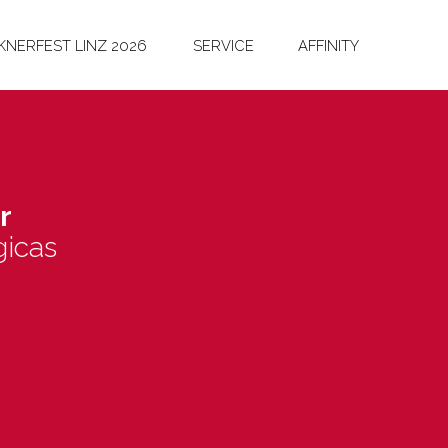
NERFEST LINZ 2026
SERVICE
AFFINITY
r
gicas