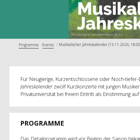
Musikalischer Jahreskalender 26-27
Musikalischer Jahreskalender (13.11.2026, 18:00
Programme
Events
Für Neugierige, Kurzentschlossene oder Noch-tiefer-
Jahreskalender
zwölf
Kurzkonzerte mit jungen Musike
Privatuniversität bei freiem Eintritt als Einstimmung a
PROGRAMME
Das Detailprogramm wird vor Beginn der Saison beka