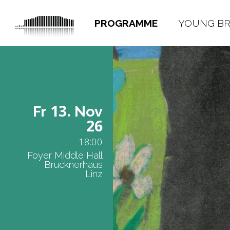
PROGRAMME
YOUNG B
13.
Fr
Nov
26
18:00
Foyer Middle Hall
Brucknerhaus
Linz