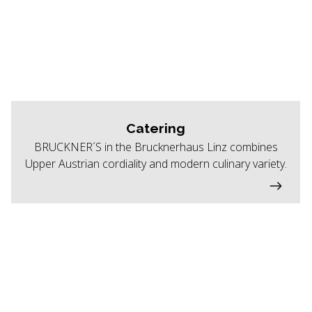
Catering
BRUCKNER´S in the Brucknerhaus Linz combines
Upper Austrian cordiality and modern culinary variety.