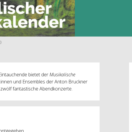
)
Eintauchende bietet der
Musikalische
r:innen und Ensembles der Anton Bruckner
uf zwölf fantastische Abendkonzerte.
nntgegeben.