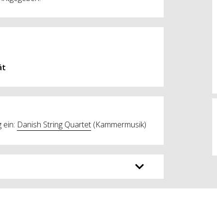
ät
 ein:
Danish String Quartet
(Kammermusik)