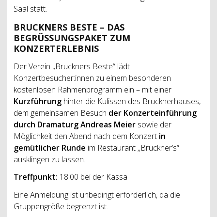
Saal statt.
BRUCKNERS BESTE – DAS
BEGRÜSSUNGSPAKET ZUM
KONZERTERLEBNIS
Der Verein „Bruckners Beste“ lädt
Konzertbesucher:innen zu einem besonderen
kostenlosen Rahmenprogramm ein – mit einer
Kurzführung
hinter die Kulissen des Brucknerhauses,
dem gemeinsamen Besuch
der Konzerteinführung
durch Dramaturg Andreas Meier
sowie der
Möglichkeit den Abend nach dem Konzert
in
gemütlicher Runde
im Restaurant „Bruckner’s“
ausklingen zu lassen.
Treffpunkt:
18:00 bei der Kassa
Eine Anmeldung ist unbedingt erforderlich, da die
Gruppengröße begrenzt ist.