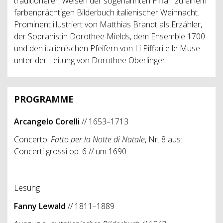
traditionellen Weisen der sogenannten Piffari zu einem
farbenprächtigen Bilderbuch italienischer Weihnacht.
Prominent illustriert von Matthias Brandt als Erzähler,
der Sopranistin Dorothee Mields, dem Ensemble 1700
und den italienischen Pfeifern von Li Piffari e le Muse
unter der Leitung von Dorothee Oberlinger.
PROGRAMME
Arcangelo Corelli
// 1653–1713
Concerto.
Fatto per la Notte di Natale
, Nr. 8 aus:
Concerti grossi op. 6 // um 1690
Lesung
Fanny Lewald
// 1811–1889