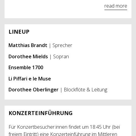
read more
LINEUP
Matthias Brandt
| Sprecher
Dorothee Mields
| Sopran
Ensemble 1700
Li Piffari e le Muse
Dorothee Oberlinger
| Blockflöte & Leitung
KONZERTEINFÜHRUNG
Für Konzertbesucher:innen findet um 18:45 Uhr (bei
freiem Eintritt) eine Konzerteinführung im Mittleren