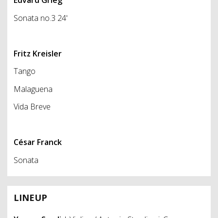
Edvard Grieg
Sonata no.3 24'
Fritz
Kreisler
Tango
Malaguena
Vida Breve
César Franck
Sonata
LINEUP