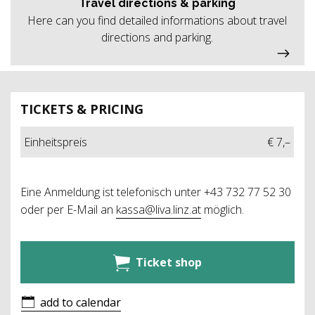
Travel directions & parking
Here can you find detailed informations about travel
directions and parking.
TICKETS & PRICING
Einheitspreis
€ 7,–
Eine Anmeldung ist telefonisch unter +43 732 77 52 30
oder per E-Mail an
kassa@liva.linz.at
möglich.
Ticket shop
add to calendar