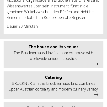
Riccabona, Orgelkustos am Brucknerhaus Linz, erzählt
Wissenswertes über sein Instrument, führt in die
geheimen Winkel zwischen den Pfeifen und zieht bei
kleinen musikalischen Kostproben alle Register!
Dauer 90 Minuten
The house and its venues
The Brucknerhaus Linz is a concert house with
worldwide unique acoustics.
Catering
BRUCKNER´S in the Brucknerhaus Linz combines
Upper Austrian cordiality and modern culinary variety.