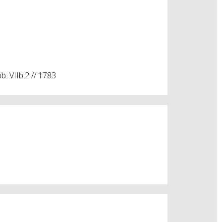
b. VIIb:2
// 1783