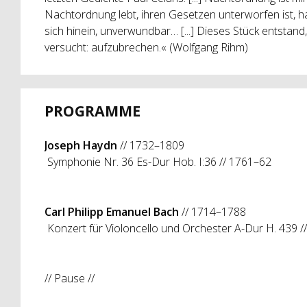
Nachtordnung lebt, ihren Gesetzen unterworfen ist, ha
sich hinein, unverwundbar… [...] Dieses Stück entstand
versucht: aufzubrechen.« (Wolfgang Rihm)
PROGRAMME
Joseph Haydn
// 1732–1809
Symphonie Nr. 36 Es-Dur Hob. I:36 // 1761–62
Carl Philipp Emanuel Bach
// 1714–1788
Konzert für Violoncello und Orchester A-Dur H. 439 /
// Pause //