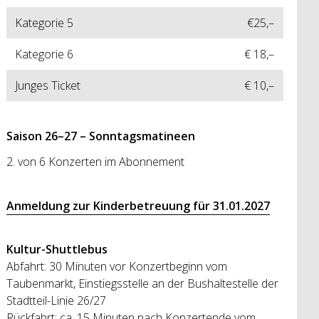
Kategorie 5
€25,–
Kategorie 6
€ 18,–
Junges Ticket
€ 10,–
Saison 26–27 – Sonntagsmatineen
2. von 6 Konzerten im Abonnement
Anmeldung zur Kinderbetreuung für 31.01.2027
Kultur-Shuttlebus
Abfahrt: 30 Minuten vor Konzertbeginn vom
Taubenmarkt, Einstiegsstelle an der Bushaltestelle der
Stadtteil-Linie 26/27
Rückfahrt: ca. 15 Minuten nach Konzertende vom