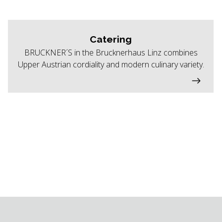
Catering
BRUCKNER´S in the Brucknerhaus Linz combines
Upper Austrian cordiality and modern culinary variety.