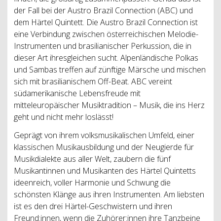
der Fall bei der Austro Brazil Connection (ABC) und
dem Härtel Quintett. Die Austro Brazil Connection ist
eine Verbindung zwischen österreichischen Melodie-
Instrumenten und brasilianischer Perkussion, die in
dieser Art ihresgleichen sucht. Alpenländische Polkas
und Sambas treffen auf zünftige Märsche und mischen
sich mit brasilianischem Off-Beat. ABC vereint
südamerikanische Lebensfreude mit
mitteleuropäischer Musiktradition – Musik, die ins Herz
geht und nicht mehr loslässt!
Geprägt von ihrem volksmusikalischen Umfeld, einer
klassischen Musikausbildung und der Neugierde für
Musikdialekte aus aller Welt, zaubern die fünf
Musikantinnen und Musikanten des Härtel Quintetts
ideenreich, voller Harmonie und Schwung die
schönsten Klänge aus ihren Instrumenten. Am liebsten
ist es den drei Härtel-Geschwistern und ihren
Freund:innen, wenn die Zuhörer:innen ihre Tanzbeine