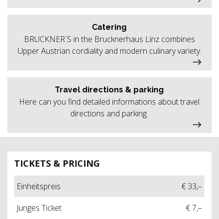
Catering
BRUCKNER´S in the Brucknerhaus Linz combines
Upper Austrian cordiality and modern culinary variety.
Travel directions & parking
Here can you find detailed informations about travel
directions and parking.
TICKETS & PRICING
Einheitspreis
€ 33,–
Junges Ticket
€ 7,–