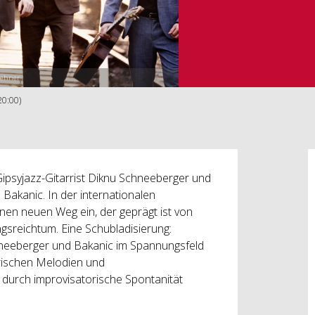
Lehner
20:00)
 Gipsyjazz-Gitarrist Diknu Schneeberger und
 Bakanic. In der internationalen
nen neuen Weg ein, der geprägt ist von
gsreichtum. Eine Schubladisierung:
chneeberger und Bakanic im Spannungsfeld
rischen Melodien und
urch improvisatorische Spontanität