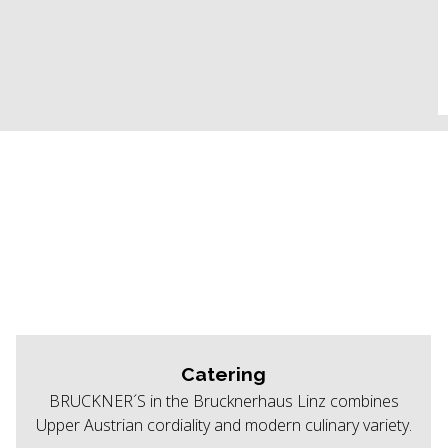
Catering
BRUCKNER´S in the Brucknerhaus Linz combines
Upper Austrian cordiality and modern culinary variety.