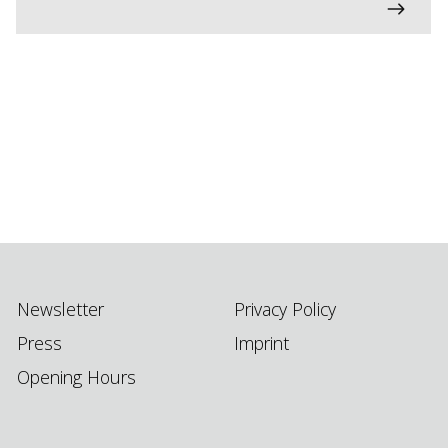
Newsletter
Privacy Policy
Press
Imprint
Opening Hours