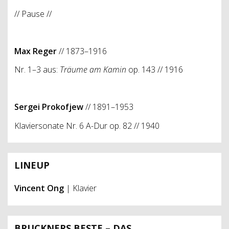
// Pause //
Max Reger
// 1873–1916
Nr. 1–3 aus:
Träume am Kamin
op. 143 // 1916
Sergei Prokofjew
// 1891–1953
Klaviersonate Nr. 6 A-Dur op. 82 // 1940
LINEUP
Vincent Ong
| Klavier
BRUCKNERS BESTE – DAS