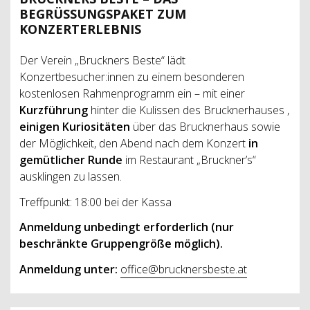
BEGRÜSSUNGSPAKET ZUM
KONZERTERLEBNIS
Der Verein „Bruckners Beste“ lädt
Konzertbesucher:innen zu einem besonderen
kostenlosen Rahmenprogramm ein – mit einer
Kurzführung
hinter die Kulissen des Brucknerhauses ,
einigen Kuriositäten
über das Brucknerhaus sowie
der Möglichkeit, den Abend nach dem Konzert
in
gemütlicher Runde
im Restaurant „Bruckner’s“
ausklingen zu lassen.
Treffpunkt: 18:00 bei der Kassa
Anmeldung unbedingt erforderlich
(nur
beschränkte Gruppengröße möglich).
Anmeldung unter:
office@brucknersbeste.at