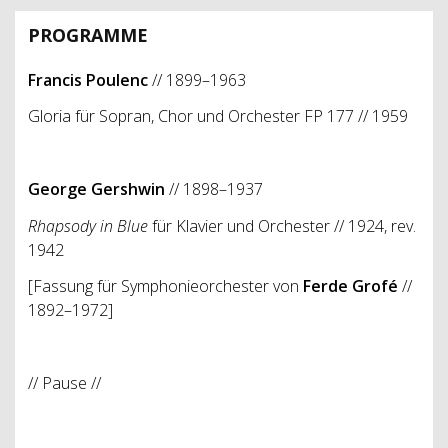
PROGRAMME
Francis Poulenc
// 1899–1963
Gloria für Sopran, Chor und Orchester FP 177 // 1959
George Gershwin
// 1898–1937
Rhapsody in Blue
für Klavier und Orchester // 1924, rev.
1942
[Fassung für Symphonieorchester von
Ferde Grofé
//
1892–1972]
// Pause //