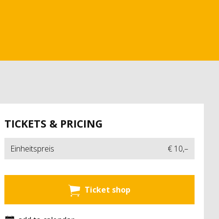
TICKETS & PRICING
Einheitspreis
€ 10,–
Ticket shop