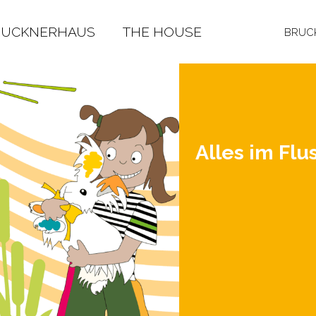
RUCKNERHAUS
THE HOUSE
BRUCK
Alles im Flu