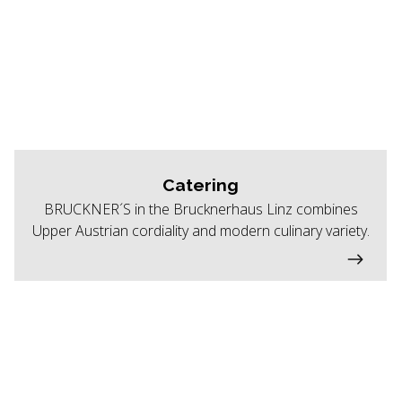
Catering
BRUCKNER´S in the Brucknerhaus Linz combines
Upper Austrian cordiality and modern culinary variety.