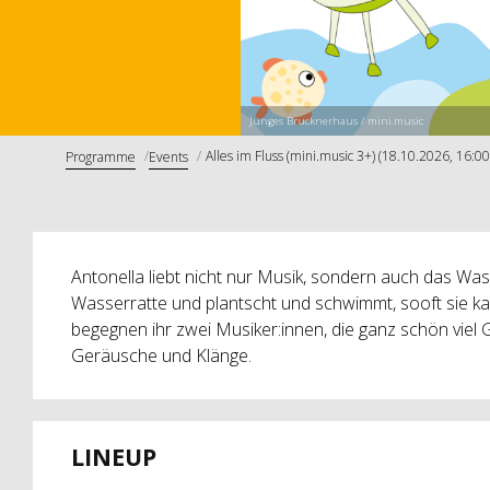
Junges Brucknerhaus / mini.music
Alles im Fluss (mini.music 3+) (18.10.2026, 16:00
Programme
Events
Antonella liebt nicht nur Musik, sondern auch das Wasser
Wasserratte und plantscht und schwimmt, sooft sie k
begegnen ihr zwei Musiker:innen, die ganz schön viel 
Geräusche und Klänge.
LINEUP