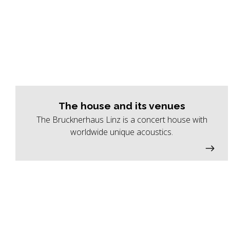
The house and its venues
The Brucknerhaus Linz is a concert house with
worldwide unique acoustics.