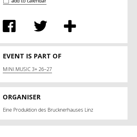
add to calendar
EVENT IS PART OF
MINI.MUSIC 3+ 26–27
ORGANISER
Eine Produktion des Brucknerhauses Linz