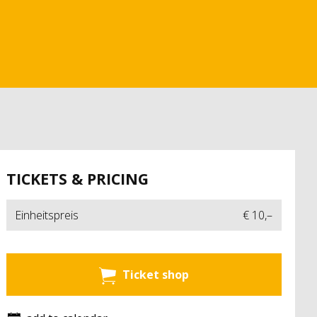
TICKETS & PRICING
Einheitspreis
€ 10,–
Ticket shop