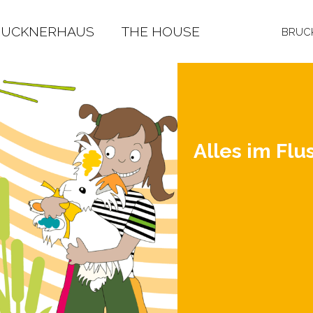
RUCKNERHAUS
THE HOUSE
BRUCK
Alles im Flu