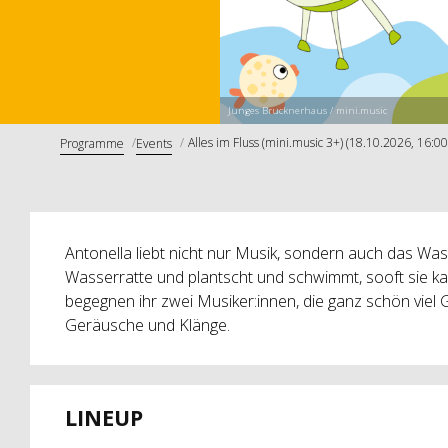
Junges Brucknerhaus / mini.music
Alles im Fluss (mini.music 3+) (18.10.2026, 16:00
Programme
Events
Antonella liebt nicht nur Musik, sondern auch das Wasser
Wasserratte und plantscht und schwimmt, sooft sie k
begegnen ihr zwei Musiker:innen, die ganz schön viel 
Geräusche und Klänge.
LINEUP