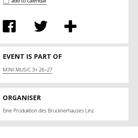
add to calendar
EVENT IS PART OF
MINI.MUSIC 3+ 26–27
ORGANISER
Eine Produktion des Brucknerhauses Linz