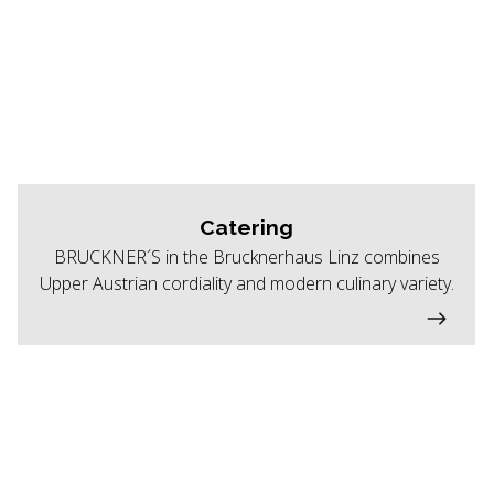
Catering
BRUCKNER´S in the Brucknerhaus Linz combines
Upper Austrian cordiality and modern culinary variety.