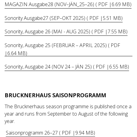
MAGAZIN Ausgabe28 (NOV–JÄN_25–26) ( PDF |6.69 MB)
Sonority Ausgabe27 (SEP–OKT 2025) ( PDF |5.51 MB)
Sonority, Ausgabe 26 (MAI - AUG 2025) ( PDF |7.55 MB)
Sonority, Ausgabe 25 (FEBRUAR – APRIL 2025) ( PDF
|6.64 MB)
Sonority, Ausgabe 24 (NOV 24 – JÄN 25) ( PDF |6.55 MB)
BRUCKNERHAUS SAISONPROGRAMM
The Brucknerhaus season programme is published once a
year and runs from September to August of the following
year.
Saisonprogramm 26–27 ( PDF |9.94 MB)