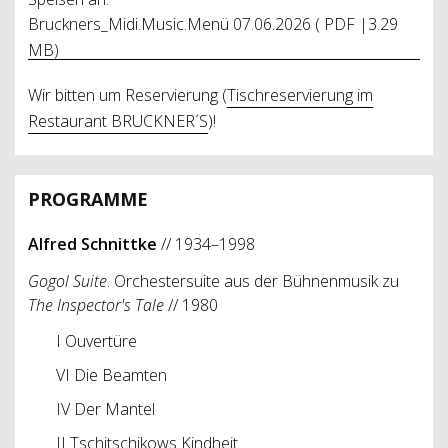
Bruckners_Midi.Music.Menü 07.06.2026 ( PDF |3.29
MB)
Wir bitten um Reservierung (
Tischreservierung im
Restaurant BRUCKNER´S
)!
PROGRAMME
Alfred Schnittke
// 1934–1998
Gogol Suite
. Orchestersuite aus der Bühnenmusik zu
The Inspector's Tale
// 1980
I Ouvertüre
VI Die Beamten
IV Der Mantel
II Tschitschikows Kindheit