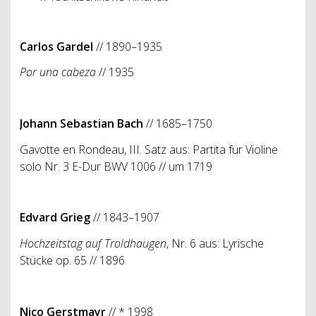
Carlos Gardel
// 1890–1935
Por una cabeza
// 1935
Johann Sebastian Bach
// 1685–1750
Gavotte en Rondeau, III. Satz aus: Partita für Violine
solo Nr. 3 E-Dur BWV 1006 // um 1719
Edvard Grieg
// 1843–1907
Hochzeitstag auf Troldhaugen
, Nr. 6 aus: Lyrische
Stücke op. 65 // 1896
Nico Gerstmayr
// * 1998