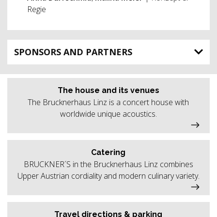
Regie
SPONSORS AND PARTNERS
The house and its venues
The Brucknerhaus Linz is a concert house with
worldwide unique acoustics.
Catering
BRUCKNER´S in the Brucknerhaus Linz combines
Upper Austrian cordiality and modern culinary variety.
Travel directions & parking