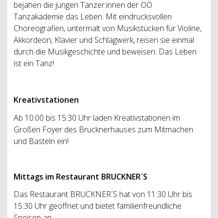
bejahen die jungen Tänzer:innen der OÖ
Tanzakademie das Leben. Mit eindrucksvollen
Choreografien, untermalt von Musikstücken für Violine,
Akkordeon, Klavier und Schlagwerk, reisen sie einmal
durch die Musikgeschichte und beweisen: Das Leben
ist ein Tanz!
Kreativstationen
Ab 10:00 bis 15:30 Uhr laden Kreativstationen im
Großen Foyer des Brucknerhauses zum Mitmachen
und Basteln ein!
Mittags im Restaurant BRUCKNER´S
Das Restaurant BRUCKNER´S hat von 11:30 Uhr bis
15:30 Uhr geöffnet und bietet familienfreundliche
Speisen an.