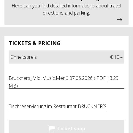
Here can you find detailed informations about travel
directions and parking.
TICKETS & PRICING
Einheitspreis
€ 10,–
Bruckners_Midi.Music.Menü 07.06.2026 ( PDF |3.29
MB)
Tischreservierung im Restaurant BRUCKNER´S
Ticket shop