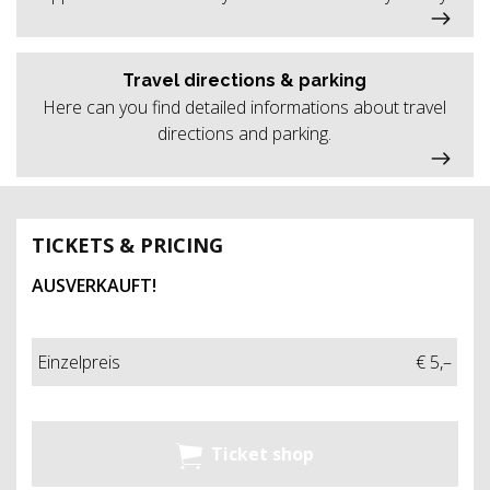
Travel directions & parking
Here can you find detailed informations about travel
directions and parking.
TICKETS & PRICING
AUSVERKAUFT!
Einzelpreis
€ 5,–
Ticket shop