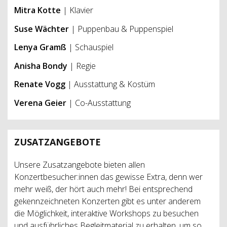
Mitra Kotte
| Klavier
Suse Wächter
| Puppenbau & Puppenspiel
Lenya Gramß
| Schauspiel
Anisha Bondy
| Regie
Renate Vogg
| Ausstattung & Kostüm
Verena Geier
| Co-Ausstattung
ZUSATZANGEBOTE
Unsere Zusatzangebote bieten allen
Konzertbesucher:innen das gewisse Extra, denn wer
mehr weiß, der hört auch mehr! Bei entsprechend
gekennzeichneten Konzerten gibt es unter anderem
die Möglichkeit, interaktive Workshops zu besuchen
und ausführliches Begleitmaterial zu erhalten, um so