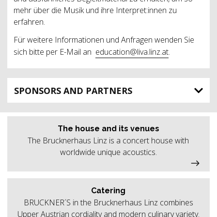
mehr über die Musik und ihre Interpret:innen zu
erfahren.
Für weitere Informationen und Anfragen wenden Sie
sich bitte per E-Mail an
education@liva.linz.at
.
SPONSORS AND PARTNERS
The house and its venues
The Brucknerhaus Linz is a concert house with
worldwide unique acoustics.
Catering
BRUCKNER´S in the Brucknerhaus Linz combines
Upper Austrian cordiality and modern culinary variety.