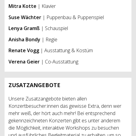
Mitra Kotte
| Klavier
Suse Wächter
| Puppenbau & Puppenspiel
Lenya Gramß
| Schauspiel
Anisha Bondy
| Regie
Renate Vogg
| Ausstattung & Kostüm
Verena Geier
| Co-Ausstattung
ZUSATZANGEBOTE
Unsere Zusatzangebote bieten allen
Konzertbesucher:innen das gewisse Extra, denn wer
mehr weiß, der hört auch mehr! Bei entsprechend
gekennzeichneten Konzerten gibt es unter anderem
die Möglichkeit, interaktive Workshops zu besuchen
und ausführliches Begleitmaterial zu erhalten, um so