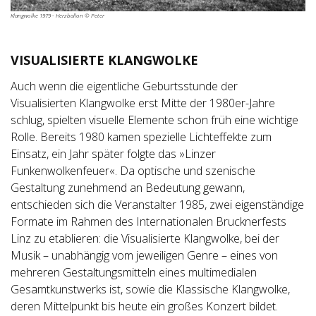
Klangwolke 1979 - Herzballon © Peter
VISUALISIERTE KLANGWOLKE
Auch wenn die eigentliche Geburtsstunde der
Visualisierten Klangwolke erst Mitte der 1980er-Jahre
schlug, spielten visuelle Elemente schon früh eine wichtige
Rolle. Bereits 1980 kamen spezielle Lichteffekte zum
Einsatz, ein Jahr später folgte das »Linzer
Funkenwolkenfeuer«. Da optische und szenische
Gestaltung zunehmend an Bedeutung gewann,
entschieden sich die Veranstalter 1985, zwei eigenständige
Formate im Rahmen des Internationalen Brucknerfests
Linz zu etablieren: die Visualisierte Klangwolke, bei der
Musik – unabhängig vom jeweiligen Genre – eines von
mehreren Gestaltungsmitteln eines multimedialen
Gesamtkunstwerks ist, sowie die Klassische Klangwolke,
deren Mittelpunkt bis heute ein großes Konzert bildet.