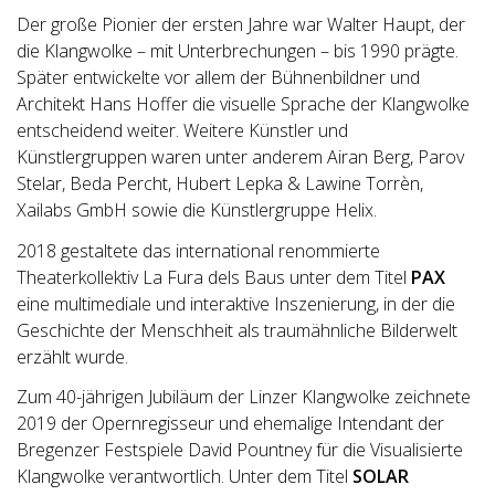
Der große Pionier der ersten Jahre war Walter Haupt, der
die Klangwolke – mit Unterbrechungen – bis 1990 prägte.
Später entwickelte vor allem der Bühnenbildner und
Architekt Hans Hoffer die visuelle Sprache der Klangwolke
entscheidend weiter. Weitere Künstler und
Künstlergruppen waren unter anderem Airan Berg, Parov
Stelar, Beda Percht, Hubert Lepka & Lawine Torrèn,
Xailabs GmbH sowie die Künstlergruppe Helix.
2018 gestaltete das international renommierte
Theaterkollektiv La Fura dels Baus unter dem Titel
PAX
eine multimediale und interaktive Inszenierung, in der die
Geschichte der Menschheit als traumähnliche Bilderwelt
erzählt wurde.
Zum 40-jährigen Jubiläum der Linzer Klangwolke zeichnete
2019 der Opernregisseur und ehemalige Intendant der
Bregenzer Festspiele David Pountney für die Visualisierte
Klangwolke verantwortlich. Unter dem Titel
SOLAR