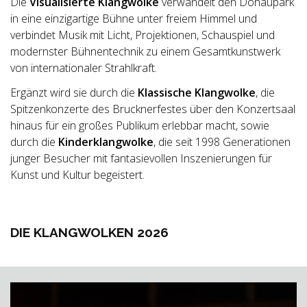
Die
Visualisierte Klangwolke
verwandelt den Donaupark
in eine einzigartige Bühne unter freiem Himmel und
verbindet Musik mit Licht, Projektionen, Schauspiel und
modernster Bühnentechnik zu einem Gesamtkunstwerk
von internationaler Strahlkraft.
Ergänzt wird sie durch die
Klassische Klangwolke
, die
Spitzenkonzerte des Brucknerfestes über den Konzertsaal
hinaus für ein großes Publikum erlebbar macht, sowie
durch die
Kinderklangwolke
, die seit 1998 Generationen
junger Besucher mit fantasievollen Inszenierungen für
Kunst und Kultur begeistert.
DIE KLANGWOLKEN 2026