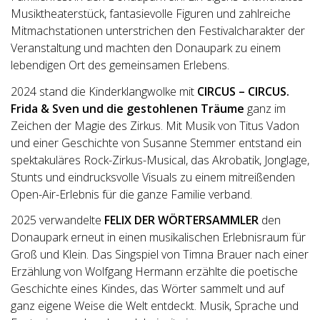
Musiktheaterstück, fantasievolle Figuren und zahlreiche
Mitmachstationen unterstrichen den Festivalcharakter der
Veranstaltung und machten den Donaupark zu einem
lebendigen Ort des gemeinsamen Erlebens.
2024 stand die Kinderklangwolke mit
CIRCUS – CIRCUS.
Frida & Sven und die gestohlenen Träume
ganz im
Zeichen der Magie des Zirkus. Mit Musik von Titus Vadon
und einer Geschichte von Susanne Stemmer entstand ein
spektakuläres Rock-Zirkus-Musical, das Akrobatik, Jonglage,
Stunts und eindrucksvolle Visuals zu einem mitreißenden
Open-Air-Erlebnis für die ganze Familie verband.
2025 verwandelte
FELIX DER WÖRTERSAMMLER
den
Donaupark erneut in einen musikalischen Erlebnisraum für
Groß und Klein. Das Singspiel von Timna Brauer nach einer
Erzählung von Wolfgang Hermann erzählte die poetische
Geschichte eines Kindes, das Wörter sammelt und auf
ganz eigene Weise die Welt entdeckt. Musik, Sprache und