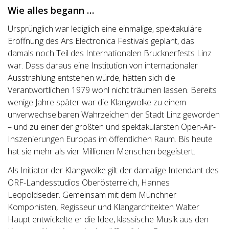
Wie alles begann …
Ursprünglich war lediglich eine einmalige, spektakuläre
Eröffnung des Ars Electronica Festivals geplant, das
damals noch Teil des Internationalen Brucknerfests Linz
war. Dass daraus eine Institution von internationaler
Ausstrahlung entstehen würde, hätten sich die
Verantwortlichen 1979 wohl nicht träumen lassen. Bereits
wenige Jahre später war die Klangwolke zu einem
unverwechselbaren Wahrzeichen der Stadt Linz geworden
– und zu einer der größten und spektakulärsten Open-Air-
Inszenierungen Europas im öffentlichen Raum. Bis heute
hat sie mehr als vier Millionen Menschen begeistert.
Als Initiator der Klangwolke gilt der damalige Intendant des
ORF-Landesstudios Oberösterreich, Hannes
Leopoldseder. Gemeinsam mit dem Münchner
Komponisten, Regisseur und Klangarchitekten Walter
Haupt entwickelte er die Idee, klassische Musik aus den