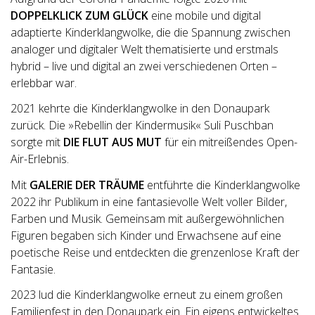
DOPPELKLICK ZUM GLÜCK
eine mobile und digital
adaptierte Kinderklangwolke, die die Spannung zwischen
analoger und digitaler Welt thematisierte und erstmals
hybrid – live und digital an zwei verschiedenen Orten –
erlebbar war.
2021 kehrte die Kinderklangwolke in den Donaupark
zurück. Die »Rebellin der Kindermusik« Suli Puschban
sorgte mit
DIE FLUT AUS MUT
für ein mitreißendes Open-
Air-Erlebnis.
Mit
GALERIE DER TRÄUME
entführte die Kinderklangwolke
2022 ihr Publikum in eine fantasievolle Welt voller Bilder,
Farben und Musik. Gemeinsam mit außergewöhnlichen
Figuren begaben sich Kinder und Erwachsene auf eine
poetische Reise und entdeckten die grenzenlose Kraft der
Fantasie.
2023 lud die Kinderklangwolke erneut zu einem großen
Familienfest in den Donaupark ein. Ein eigens entwickeltes