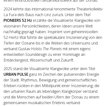
einem eindrucksvollen Gesamtkunstwerk auf der Donau.
2024 kehrte das international renommierte Theaterkollektiv
La Fura dels Baus nach Linz zurück. Unter dem Titel
PIONEERS 52 Hz
erzählte die Visualisierte Klangwolke von
visionären Persönlichkeiten, deren Ideen unsere Welt
nachhaltig geprägt haben. Inspiriert vom geheimnisvollen
52-Hertz-Wal führte die spektakuläre Inszenierung von den
Tiefen der Ozeane bis in die Weiten des Universums und
verband Gustav Holsts
The Planets
mit einem eigens
entwickelten Sounddesign zu einer Hommage an
Entdeckergeist, Wissenschaft und Zukunft.
2025 stand die Visualisierte Klangwolke unter dem Titel
URBAN PULSE
ganz im Zeichen der pulsierenden Energie
der Stadt. Rhythmus, Bewegung und gemeinschaftliches
Erleben rückten in den Mittelpunkt einer Inszenierung, die
den urbanen Raum als lebendigen Klangkörper verstand
und die Menschen auf beiden Ufern der Donau zu einem
gemeinsamen musikalischen Erlebnis verband.