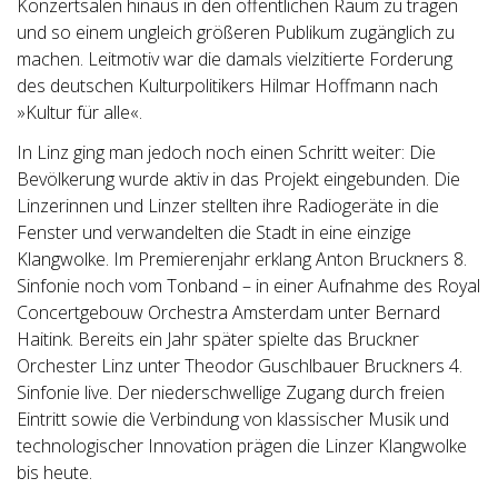
Konzertsälen hinaus in den öffentlichen Raum zu tragen
und so einem ungleich größeren Publikum zugänglich zu
machen. Leitmotiv war die damals vielzitierte Forderung
des deutschen Kulturpolitikers Hilmar Hoffmann nach
»Kultur für alle«.
In Linz ging man jedoch noch einen Schritt weiter: Die
Bevölkerung wurde aktiv in das Projekt eingebunden. Die
Linzerinnen und Linzer stellten ihre Radiogeräte in die
Fenster und verwandelten die Stadt in eine einzige
Klangwolke. Im Premierenjahr erklang Anton Bruckners 8.
Sinfonie noch vom Tonband – in einer Aufnahme des Royal
Concertgebouw Orchestra Amsterdam unter Bernard
Haitink. Bereits ein Jahr später spielte das Bruckner
Orchester Linz unter Theodor Guschlbauer Bruckners 4.
Sinfonie live. Der niederschwellige Zugang durch freien
Eintritt sowie die Verbindung von klassischer Musik und
technologischer Innovation prägen die Linzer Klangwolke
bis heute.