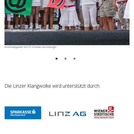
Kinderklangwolke 2015 © Christian Herzenberger
Die Linzer Klangwolke wird unterstützt durch: