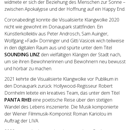
widmete er sich der Beziehung des Menschen zur Sonne –
zwischen Apokalypse und der Hoffnung auf ein Happy End.
Coronabedingt konnte die Visualisierte Klangwolke 2020
nicht wie gewohnt im Donaupark stattfinden. Ein
Künstlerkollektiv aus Peter Androsch, Sam Auinger,
Wolfgang »Fadi« Dorninger und Gitti Vasicek wich teilweise
in den digitalen Raum aus und spürte unter dem Titel
SOUNDING LINZ
den vielfältigen Klängen der Stadt nach,
um sie ihren Bewohnerinnen und Bewohnern neu bewusst
und hörbar zu machen.
2021 kehrte die Visualisierte Klangwolke vor Publikum in
den Donaupark zurück. Hollywood-Regisseur Robert
Dornhelm leitete ein kreatives Team, das unter dem Titel
PANTA RHEI
eine poetische Reise über den stetigen
Wandel des Lebens inszenierte. Die Musik komponierte
der Wiener Filmmusik-Komponist Roman Kariolou im
Auftrag der LIVA.