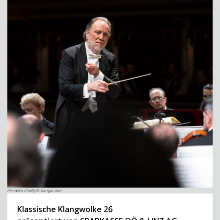
Riccardo Chailly © Giorgio Gori
Klassische Klangwolke 26