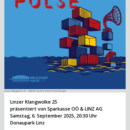
Linzer Klangwolke 25 – URBAN PULSE © Simon Eichenberger
Linzer Klangwolke
25
präsentiert von Sparkasse OÖ & LINZ AG
Samstag, 6. September 2025, 20:30 Uhr
Donaupark Linz