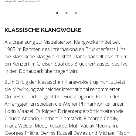
Klangwolke 2009 © Andreas Röbl
KLASSISCHE KLANGWOLKE
Als Ergänzung zur Visualisierten Klangwolke findet seit
1985 im Rahmen des Internationalen Brucknerfests Linz
die Klassische Klangwolke statt. Dabei handelt es sich um
ein Konzert im Großen Saal des Brucknerhauses, das live
in den Donaupark übertragen wird.
Zum Erfolg der Klassischen Klangwolke trug nicht zuletzt
die Mitwirkung zahlreicher international renommierter
Orchester und Dirigent bei. Eine prägende Rolle in den
Anfangsjahren spielten die Wiener Philharmoniker unter
Lorin Maazel. Es folgten Dirigentenpersönlichkeiten wie
Claudio Abbado, Herbert Blomstedt, Riccardo Chailly,
Franz Welser-Möst, Riccardo Muti, Václav Neumann,
Georges Prêtre, Dennis Russell Davies und Michael Tilson