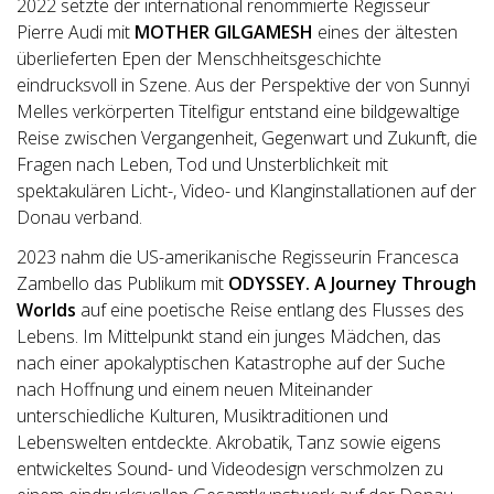
2022 setzte der international renommierte Regisseur
Pierre Audi mit
MOTHER GILGAMESH
eines der ältesten
überlieferten Epen der Menschheitsgeschichte
eindrucksvoll in Szene. Aus der Perspektive der von Sunnyi
Melles verkörperten Titelfigur entstand eine bildgewaltige
Reise zwischen Vergangenheit, Gegenwart und Zukunft, die
Fragen nach Leben, Tod und Unsterblichkeit mit
spektakulären Licht-, Video- und Klanginstallationen auf der
Donau verband.
2023 nahm die US-amerikanische Regisseurin Francesca
Zambello das Publikum mit
ODYSSEY. A Journey Through
Worlds
auf eine poetische Reise entlang des Flusses des
Lebens. Im Mittelpunkt stand ein junges Mädchen, das
nach einer apokalyptischen Katastrophe auf der Suche
nach Hoffnung und einem neuen Miteinander
unterschiedliche Kulturen, Musiktraditionen und
Lebenswelten entdeckte. Akrobatik, Tanz sowie eigens
entwickeltes Sound- und Videodesign verschmolzen zu