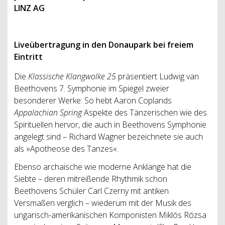
LINZ AG
Liveübertragung in den Donaupark bei freiem
Eintritt
Die
Klassische Klangwolke 25
präsentiert Ludwig van
Beethovens 7. Symphonie im Spiegel zweier
besonderer Werke: So hebt Aaron Coplands
Appalachian Spring
Aspekte des Tänzerischen wie des
Spirituellen hervor, die auch in Beethovens Symphonie
angelegt sind – Richard Wagner bezeichnete sie auch
als »Apotheose des Tanzes«.
Ebenso archaische wie moderne Anklänge hat die
Siebte – deren mitreißende Rhythmik schon
Beethovens Schüler Carl Czerny mit antiken
Versmaßen verglich – wiederum mit der Musik des
ungarisch-amerikanischen Komponisten Miklós Rózsa