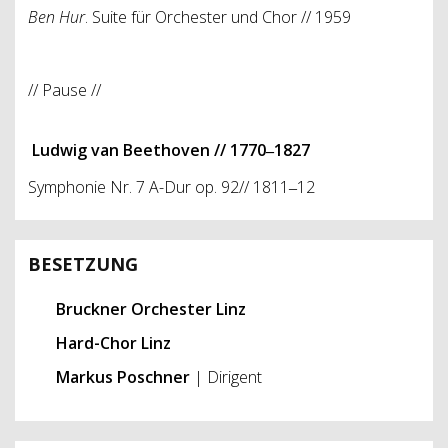
Ben Hur
. Suite für Orchester und Chor // 1959
// Pause //
Ludwig van Beethoven
// 1770‒1827
Symphonie Nr. 7 A-Dur op. 92// 1811‒12
BESETZUNG
Bruckner Orchester Linz
Hard-Chor Linz
Markus Poschner
| Dirigent