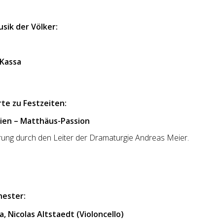
usik der Völker:
 Kassa
te zu Festzeiten:
Wien – Matthäus-Passion
hrung durch den Leiter der Dramaturgie Andreas Meier.
hester:
a, Nicolas Altstaedt (Violoncello)