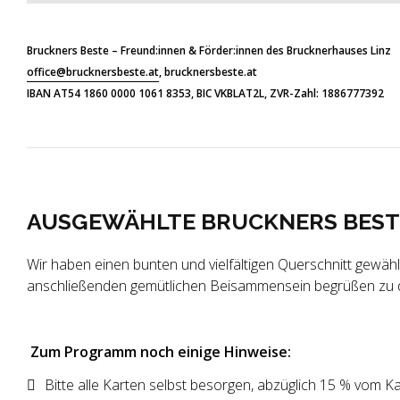
Bruckners Beste
– Freund:innen & Förder:innen des Brucknerhauses Linz
office@brucknersbeste.at
, brucknersbeste.at
IBAN AT54 1860 0000 1061 8353, BIC VKBLAT2L, ZVR-Zahl: 1886777392
AUSGEWÄHLTE BRUCKNERS BESTE-
Wir haben einen bunten und vielfältigen Querschnitt gewäh
anschließenden gemütlichen Beisammensein begrüßen zu 
Zum Programm noch einige Hinweise:
Bitte alle Karten selbst besorgen, abzüglich 15 % vom Ka