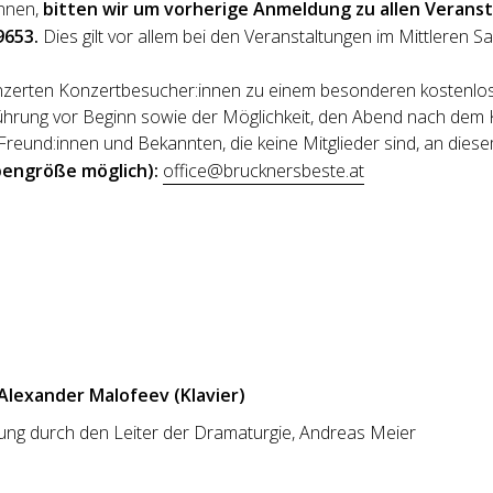
önnen,
bitten wir um vorherige Anmeldung zu allen Veranst
9653.
Dies gilt vor allem bei den Veranstaltungen im Mittleren Sa
onzerten Konzertbesucher:innen zu einem besonderen kostenlos
ührung vor Beginn sowie der Möglichkeit, den Abend nach dem 
it Freund:innen und Bekannten, die keine Mitglieder sind, an 
pengröße möglich):
office@brucknersbeste.at
, Alexander Malofeev (Klavier)
rung durch den Leiter der Dramaturgie, Andreas Meier