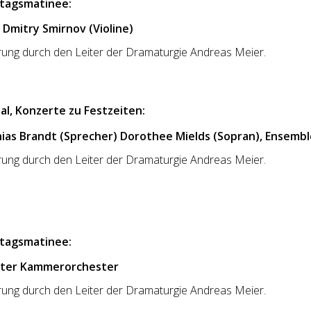
ntagsmatinee:
Dmitry Smirnov (Violine)
hrung durch den Leiter der Dramaturgie Andreas Meier.
l, Konzerte zu Festzeiten:
as Brandt (Sprecher) Dorothee Mields (Sopran), Ensemble 
hrung durch den Leiter der Dramaturgie Andreas Meier.
ntagsmatinee:
arter Kammerorchester
hrung durch den Leiter der Dramaturgie Andreas Meier.