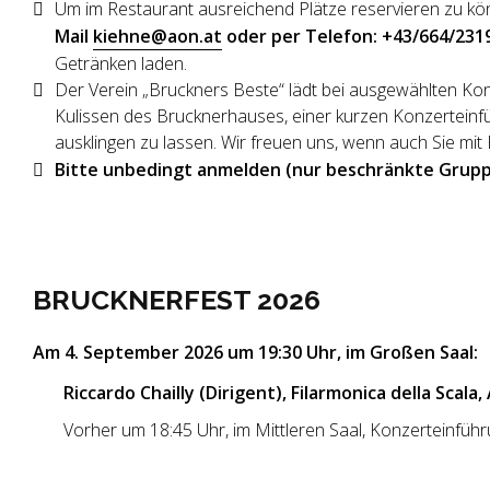
Um im Restaurant ausreichend Plätze reservieren zu k
Mail
kiehne@aon.at
oder per Telefon: +43/664/231
Getränken laden.
Der Verein „Bruckners Beste“ lädt bei ausgewählten K
Kulissen des Brucknerhauses, einer kurzen Konzerteinf
ausklingen zu lassen. Wir freuen uns, wenn auch Sie m
Bitte unbedingt anmelden (nur beschränkte Grup
BRUCKNERFEST 2026
Am 4. September 2026 um 19:30 Uhr, im Großen Saal:
Riccardo Chailly (Dirigent), Filarmonica della Scala
Vorher um 18:45 Uhr, im Mittleren Saal, Konzerteinfüh