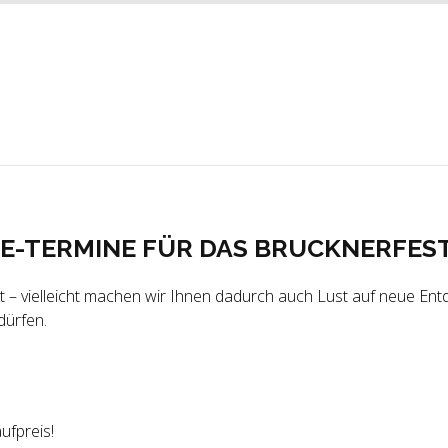
TERMINE FÜR DAS BRUCKNERFEST 2
lt – vielleicht machen wir Ihnen dadurch auch Lust auf neue En
dürfen.
ufpreis!