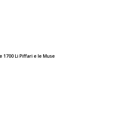
1700 Li Piffari e le Muse