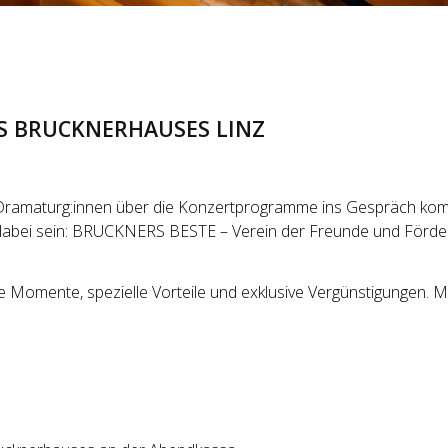
S BRUCKNERHAUSES LINZ
d Dramaturg:innen über die Konzertprogramme ins Gespräch ko
 dabei sein: BRUCKNERS BESTE – Verein der Freunde und Förder
omente, spezielle Vorteile und exklusive Vergünstigungen. Ma