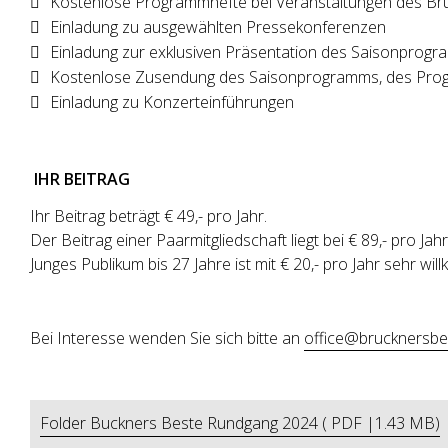
Kostenlose Programmhefte bei Veranstaltungen des B
Einladung zu ausgewählten Pressekonferenzen
Einladung zur exklusiven Präsentation des Saisonprog
Kostenlose Zusendung des Saisonprogramms, des Progr
Einladung zu Konzerteinführungen
IHR BEITRAG
Ihr Beitrag beträgt € 49,- pro Jahr.
Der Beitrag einer Paarmitgliedschaft liegt bei € 89,- pro Jahr
Junges Publikum bis 27 Jahre ist mit € 20,- pro Jahr sehr wi
Bei Interesse wenden Sie sich bitte an
office@brucknersbe
Folder Buckners Beste Rundgang 2024 ( PDF |1.43 MB)