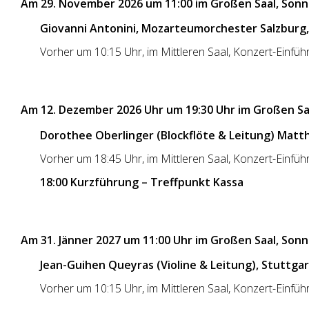
Am 29. November 2026 um 11:00 im Großen Saal, Son
Giovanni Antonini, Mozarteumorchester Salzburg, 
Vorher um 10:15 Uhr, im Mittleren Saal, Konzert-Einfü
Am 12. Dezember 2026 Uhr um 19:30 Uhr im Großen Saa
Dorothee Oberlinger (Blockflöte & Leitung) Matthi
Vorher um 18:45 Uhr, im Mittleren Saal, Konzert-Einfü
18:00 Kurzführung – Treffpunkt Kassa
Am 31. Jänner 2027 um 11:00 Uhr im Großen Saal, Son
Jean-Guihen Queyras (Violine & Leitung), Stuttg
Vorher um 10:15 Uhr, im Mittleren Saal, Konzert-Einfü