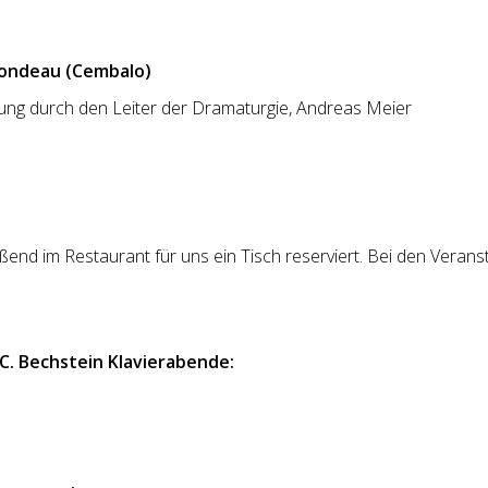
 Rondeau (Cembalo)
rung durch den Leiter der Dramaturgie, Andreas Meier
end im Restaurant für uns ein Tisch reserviert. Bei den Verans
 C. Bechstein Klavierabende: