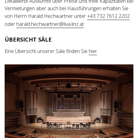
Detaillierte Auskünfte über Preise und freie Kapazitäten bei
Vermietungen aber auch bei Hausführungen erhalten Sie
von Herrn Harald Hechwartner unter
+43 732 7612 2202
oder
harald.hechwartner@liva.linz.at
.
ÜBERSICHT SÄLE
Eine Übersicht unserer Säle finden Sie
hier
.