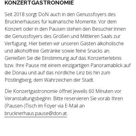
KONZERTGASTRONOMIE
Seit 2018 sorgt DoN auch in den Genussfoyers des
Brucknerhauses für kulinarische Momente. Vor dem
Konzert oder in den Pausen stehen den Besucher:innen
die Genussfoyers des Großen und Mittleren Saals zur
Verfügung. Hier bieten wir unseren Gästen alkoholische
und alkoholfreie Getränke sowie feine Snacks an.
Genießen Sie die Einstimmung auf das Konzerterlebnis
bzw. Ihre Pause mit einem einzigartigen Panoramablick auf
die Donau und auf das nördliche Linz bis hin zum
Pöstlingberg, dem Wahrzeichen der Stadt.
Die Konzertgastronomie öffnet jeweils 60 Minuten vor
Veranstaltungsbeginn. Bitte reservieren Sie vorab Ihren
(Pausen-)Tisch im Foyer via E-Mail an
brucknerhaus.pause@don.at
.