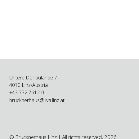
Untere Donaulände 7
4010 Linz/Austria
+43 732 7612-0
brucknerhaus@liva.linz.at
© Brucknerhaus Linz | All rights reserved, 2026