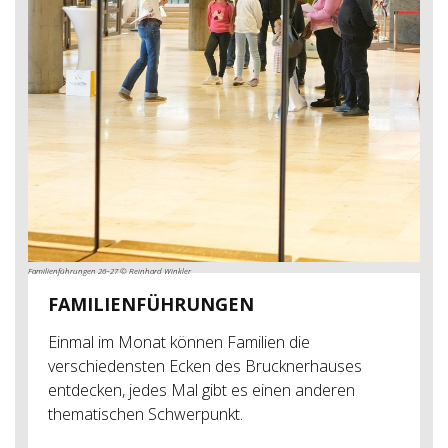
Familienführungen 26–27 © Reinhard Winkler
Fü
FAMILIENFÜHRUNGEN
Einmal im Monat können Familien die
verschiedensten Ecken des Brucknerhauses
entdecken, jedes Mal gibt es einen anderen
thematischen Schwerpunkt.