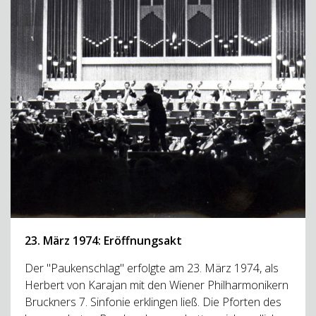
23. März 1974: Eröffnungsakt
Der "Paukenschlag" erfolgte am 23. März 1974, als
Herbert von Karajan mit den Wiener Philharmonikern
Bruckners 7. Sinfonie erklingen ließ. Die Pforten des