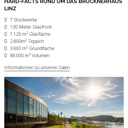
HARD-FACTS RUND UM DAS BRUCKNERHAUS
LINZ
7 Stockwerke
130 Meter Glasfront
2
1.120 m
Glasfläche
2
2.800m
Teppich
2
3.600 m
Grundfläche
3
88.000 m
Volumen
Informationen zu unseren Sälen