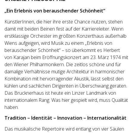
„Ein Erlebnis von berauschender Schönheit“
KünstlerInnen, die hier ihre erste Chance nutzen, stehen
damit mit beiden Beinen fest auf der Karriereleiter. Wenn
erstklassige Orchester im größten Konzerthaus außerhalb
Wiens aufgeigen, wird Musik zu einem „Erlebnis von
berauschender Schönheit“ – so überkommt es Herbert
von Karajan beim Eröffnungskonzert am 23. März 1974 mit
den Wiener Philharmonikern. Die zeitlos schöne und für
damalige Verhältnisse mutige Architektur in harmonischer
Kombination mit hervorragender Akustik, lässt selbst den
kühlen und sachlichen Dirigenten in Überschwang geraten.
Das Brucknerhaus ist heute ein Linzer Landmark von
internationalem Rang. Was hier gespielt wird, muss Qualität
haben.
Tradition – Identität – Innovation – Internationalität
Das musikalische Repertoire wird entlang von vier Säulen