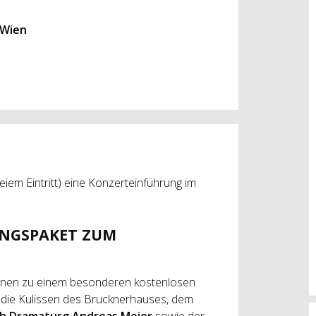
 Wien
eiem Eintritt) eine Konzerteinführung im
UNGSPAKET ZUM
innen zu einem besonderen kostenlosen
r die Kulissen des Brucknerhauses, dem