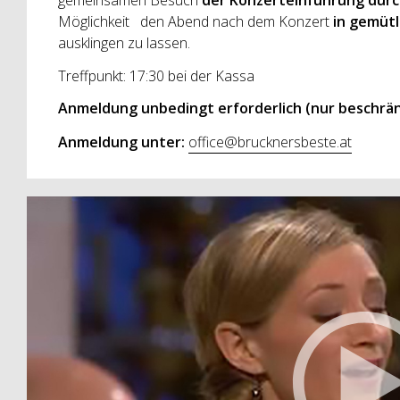
gemeinsamen Besuch
der Konzerteinführung dur
Möglichkeit den Abend nach dem Konzert
in gemüt
ausklingen zu lassen.
Treffpunkt: 17:30 bei der Kassa
Anmeldung unbedingt erforderlich
(nur beschrä
Anmeldung unter:
office@brucknersbeste.at