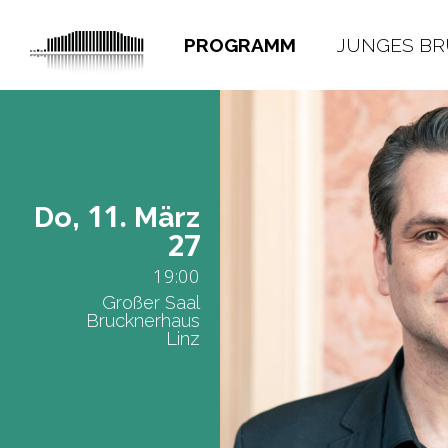
PROGRAMM
JUNGES B
11.
Do,
März
27
19:00
Großer Saal
Brucknerhaus
Linz