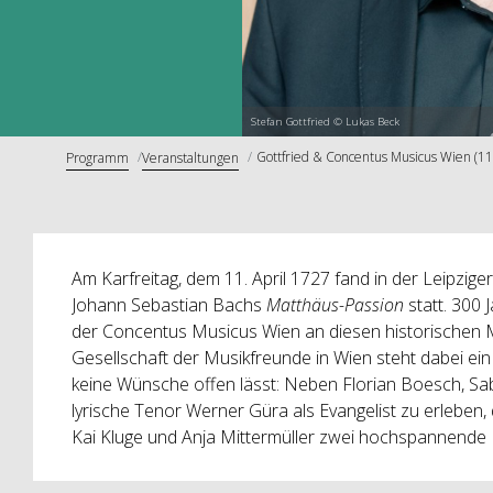
Stefan Gottfried © Lukas Beck
Gottfried & Concentus Musicus Wien (11
Programm
Veranstaltungen
Am Karfreitag, dem 11. April 1727 fand in der Leipzig
Johann Sebastian Bachs
Matthäus-Passion
statt. 300 
der Concentus Musicus Wien an diesen historischen
Gesellschaft der Musikfreunde in Wien steht dabei ei
keine Wünsche offen lässt: Neben Florian Boesch, Sabi
lyrische Tenor Werner Güra als Evangelist zu erleben,
Kai Kluge und Anja Mittermüller zwei hochspannende