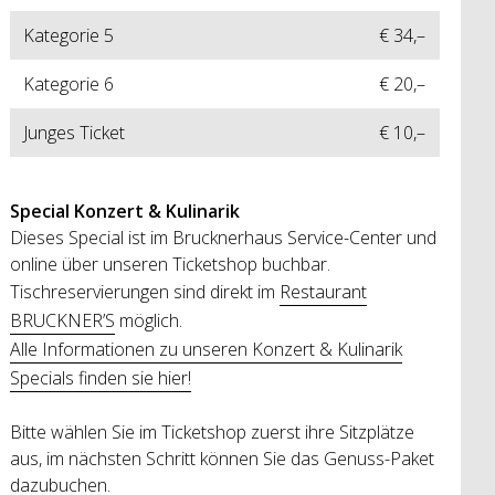
Kategorie 5
€ 34,–
Kategorie 6
€ 20,–
Junges Ticket
€ 10,–
Special
Konzert & Kulinarik
Dieses Special ist im Brucknerhaus Service-Center und
online über unseren Ticketshop buchbar.
Tischreservierungen sind direkt im
Restaurant
BRUCKNER’S
möglich.
Alle Informationen zu unseren Konzert & Kulinarik
Specials finden sie hier!
Bitte wählen Sie im Ticketshop zuerst ihre Sitzplätze
aus, im nächsten Schritt können Sie das Genuss-Paket
dazubuchen.