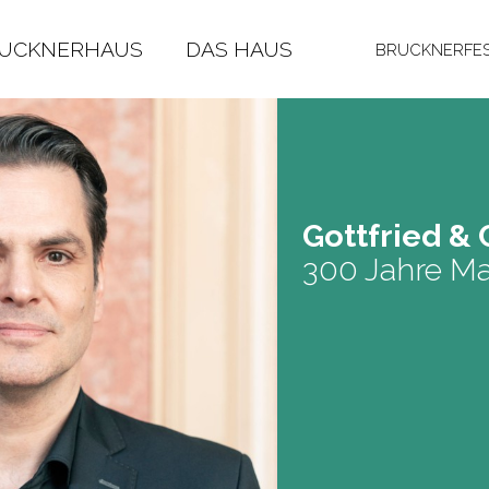
RUCKNERHAUS
DAS HAUS
BRUCKNERFES
Gott­fried & 
300 Jahre Ma