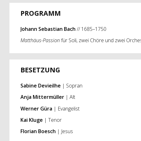
PROGRAMM
Johann Sebastian Bach
// 1685–1750
Matthäus-Passion
für Soli, zwei Chöre und zwei Orche
BESETZUNG
Sabine Devieilhe
| Sopran
Anja Mittermüller
| Alt
Werner Güra
| Evangelist
Kai Kluge
| Tenor
Florian Boesch
| Jesus