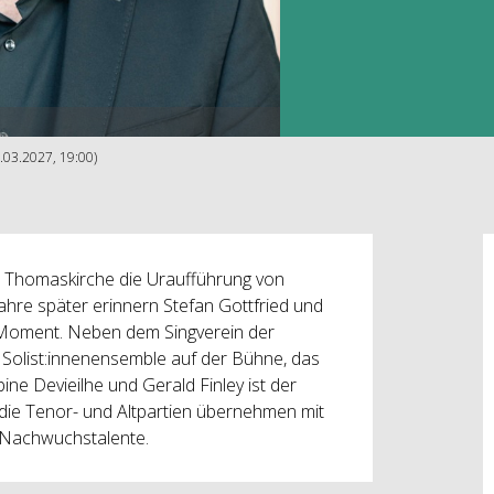
.03.2027, 19:00)
er Thomaskirche die Uraufführung von
Jahre später erinnern Stefan Gottfried und
 Moment. Neben dem Singverein der
n Solist:innenensemble auf der Bühne, das
ne Devieilhe und Gerald Finley ist der
 die Tenor- und Altpartien übernehmen mit
 Nachwuchstalente.