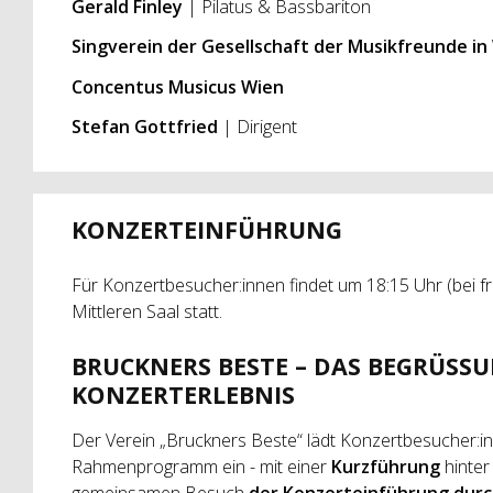
Gerald Finley
| Pilatus & Bassbariton
Singverein der Gesellschaft der Musikfreunde in
Concentus Musicus Wien
Stefan Gottfried
| Dirigent
KONZERTEINFÜHRUNG
Für Konzertbesucher:innen findet um 18:15 Uhr (bei fr
Mittleren Saal statt.
BRUCKNERS BESTE – DAS BEGRÜSS
KONZERTERLEBNIS
Der Verein „Bruckners Beste“ lädt Konzertbesucher:
Rahmenprogramm ein - mit einer
Kurzführung
hinte