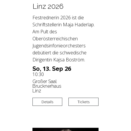
Linz 2026
Festrednerin 2026 ist die
Schriftstellerin Maja Haderlap.
Am Pult des
Oberösterreichischen
Jugendsinfonieorchesters
debütiert die schwedische
Dirigentin Kajsa Boström.
13.
26
So,
Sep
10:30
Großer Saal
Brucknerhaus
Linz
Details
Tickets