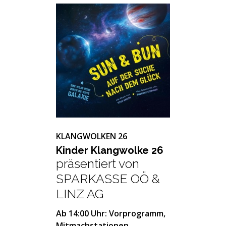
KLANGWOLKEN 26
Kin­der Klang­wol­ke 26
präsentiert von
SPARKASSE OÖ &
LINZ AG
Ab 14:00 Uhr: Vorprogramm,
Mitmachstationen,