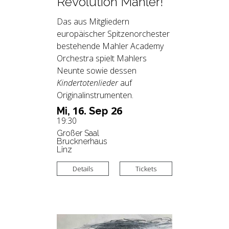
Revolution Mahler!
Das aus Mitgliedern
europäischer Spitzenorchester
bestehende Mahler Academy
Orchestra spielt Mahlers
Neunte sowie dessen
Kindertotenlieder
auf
Originalinstrumenten.
16.
26
Mi,
Sep
19:30
Großer Saal
Brucknerhaus
Linz
Details
Tickets