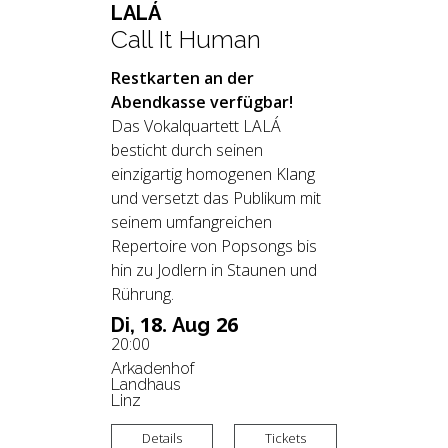
LALÁ
Call It Human
Restkarten an der
Abendkasse verfügbar!
Das Vokalquartett LALÁ
besticht durch seinen
einzigartig homogenen Klang
und versetzt das Publikum mit
seinem umfangreichen
Repertoire von Popsongs bis
hin zu Jodlern in Staunen und
Rührung.
18.
26
Di,
Aug
20:00
Arkadenhof
Landhaus
Linz
Details
Tickets