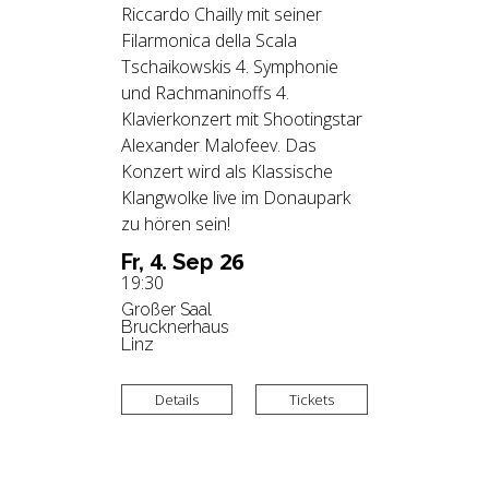
Riccardo Chailly mit seiner
Filarmonica della Scala
Tschaikowskis 4. Symphonie
und Rachmaninoffs 4.
Klavierkonzert mit Shootingstar
Alexander Malofeev. Das
Konzert wird als Klassische
Klangwolke live im Donaupark
zu hören sein!
4.
26
Fr,
Sep
19:30
Großer Saal
Brucknerhaus
Linz
Details
Tickets