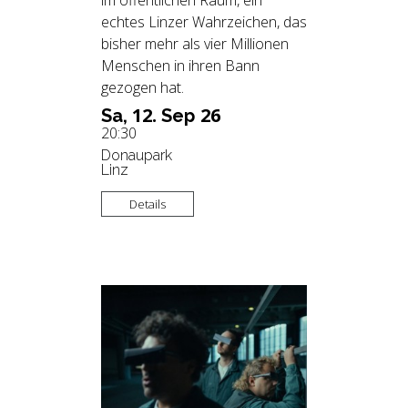
im öffentlichen Raum, ein
echtes Linzer Wahrzeichen, das
bisher mehr als vier Millionen
Menschen in ihren Bann
gezogen hat.
12.
26
Sa,
Sep
20:30
Donaupark
Linz
Details