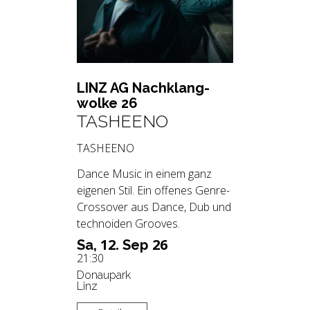
LINZ AG Nach­klang­
wol­ke 26
TASHEENO
TASHEENO
Dance Music in einem ganz
eigenen Stil. Ein offenes Genre-
Crossover aus Dance, Dub und
technoiden Grooves.
12.
26
Sa,
Sep
21:30
Donaupark
Linz