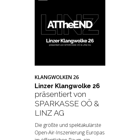
KLANGWOLKEN 26
Lin­zer Klang­wol­ke 26
präsentiert von
SPARKASSE OÖ &
LINZ AG
Die größte und spektakulärste
Open-Air-Inszenierung Europas