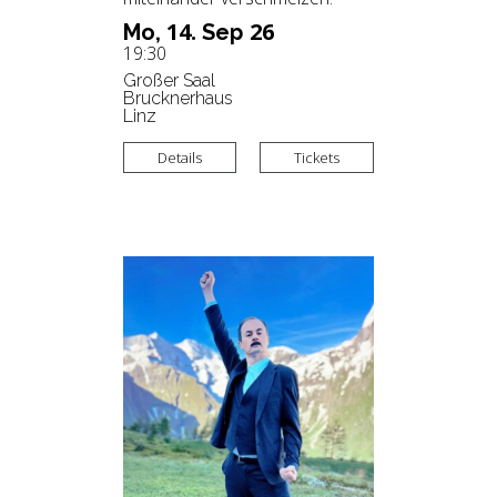
14.
26
Mo,
Sep
19:30
Großer Saal
Brucknerhaus
Linz
Details
Tickets