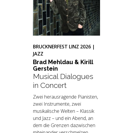
BRUCKNERFEST LINZ 2026 |
JAZZ
Brad Mehl­dau & Ki­rill
Gerstein
Musical Dialogues
in Concert
Zwei herausragende Pianisten,
zwei Instrumente, zwei
musikalische Welten – Klassik
und Jazz – und ein Abend, an
dem die Grenzen dazwischen
miteinander verschmelzen.