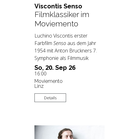
Vis­con­tis Senso
Filmklassiker im
Moviemento
Luchino Viscontis erster
Farbfilm
Senso
aus dem Jahr
1954 mit Anton Bruckners 7.
Symphonie als Filmmusik
20.
26
So,
Sep
16:00
Moviemento
Linz
Details