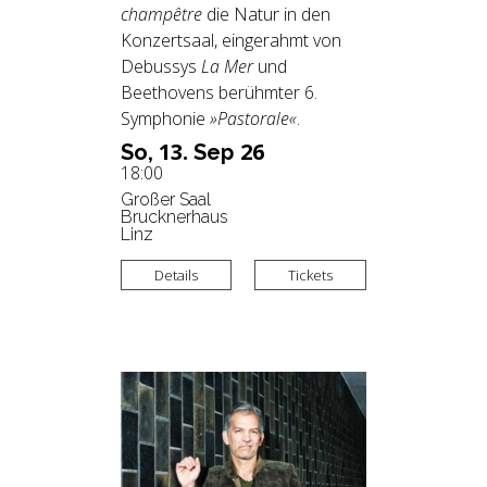
champêtre
die Natur in den
Konzertsaal, eingerahmt von
Debussys
La Mer
und
Beethovens berühmter 6.
Symphonie
»Pastorale«
.
13.
26
So,
Sep
18:00
Großer Saal
Brucknerhaus
Linz
Details
Tickets