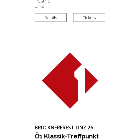
Posthof
Linz
Details
Tickets
BRUCKNERFREST LINZ 26
Ö1 Klas­sik-Treff­punkt