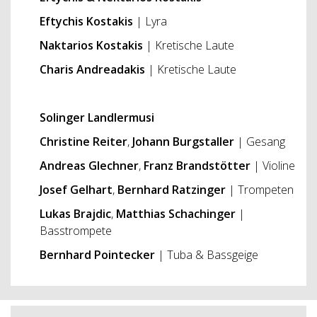
Eftychis Kostakis
| Lyra
Naktarios Kostakis
| Kretische Laute
Charis Andreadakis
| Kretische Laute
Solinger Landlermusi
Christine Reiter
,
Johann Burgstaller
| Gesang
Andreas Glechner
,
Franz Brandstötter
| Violine
Josef Gelhart
,
Bernhard Ratzinger
| Trompeten
Lukas Brajdic
,
Matthias Schachinger
|
Basstrompete
Bernhard Pointecker
| Tuba & Bassgeige