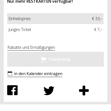
Nur mehr RESTKARTEN verfügbar!
Einheitspreis
€ 33,–
Junges Ticket
€ 7,–
Rabatte und Ermäßigungen
Ticketshop
in den Kalender eintragen