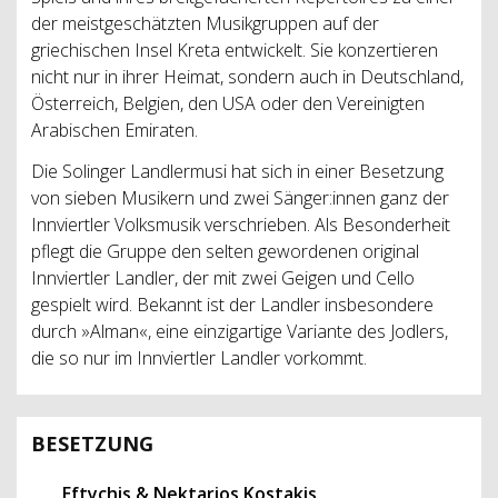
der meistgeschätzten Musikgruppen auf der
griechischen Insel Kreta entwickelt. Sie konzertieren
nicht nur in ihrer Heimat, sondern auch in Deutschland,
Österreich, Belgien, den USA oder den Vereinigten
Arabischen Emiraten.
Die Solinger Landlermusi hat sich in einer Besetzung
von sieben Musikern und zwei Sänger:innen ganz der
Innviertler Volksmusik verschrieben. Als Besonderheit
pflegt die Gruppe den selten gewordenen original
Innviertler Landler, der mit zwei Geigen und Cello
gespielt wird. Bekannt ist der Landler insbesondere
durch »Alman«, eine einzigartige Variante des Jodlers,
die so nur im Innviertler Landler vorkommt.
BESETZUNG
Eftychis & Nektarios Kostakis