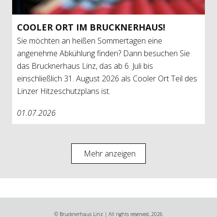
COO­LER ORT IM BRUCK­NER­HAUS!
Sie möchten an heißen Sommertagen eine
angenehme Abkühlung finden? Dann besuchen Sie
das Brucknerhaus Linz, das ab 6. Juli bis
einschließlich 31. August 2026 als Cooler Ort Teil des
Linzer Hitzeschutzplans ist.
01.07.2026
Mehr anzeigen
© Brucknerhaus Linz | All rights reserved, 2026