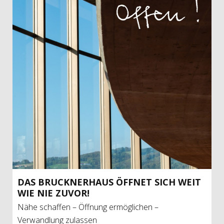
DAS BRUCK­NER­HAUS ÖFF­NET SICH WEIT
WIE NIE ZUVOR!
Nähe schaffen – Öffnung ermöglichen –
Verwandlung zulassen