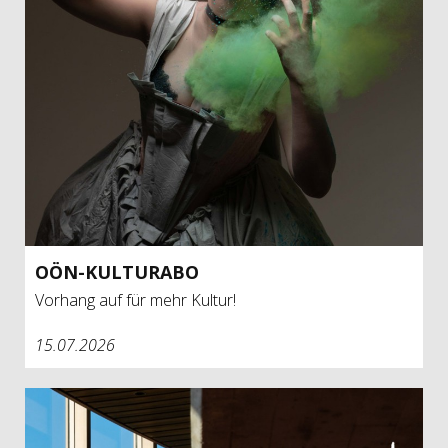
OÖN-KUL­TUR­ABO
Vorhang auf für mehr Kultur!
15.07.2026